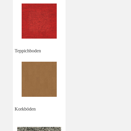
Teppichboden
Korkböden