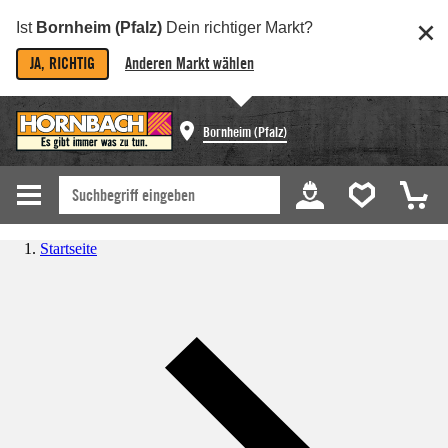
Ist
Bornheim (Pfalz)
Dein richtiger Markt?
JA, RICHTIG
Anderen Markt wählen
Bornheim (Pfalz)
Startseite