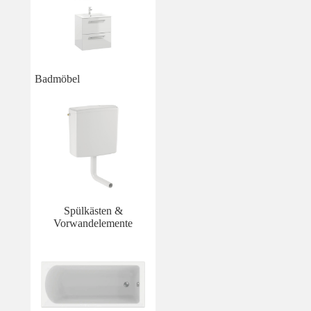
Badmöbel
Spülkästen &
Vorwandelemente