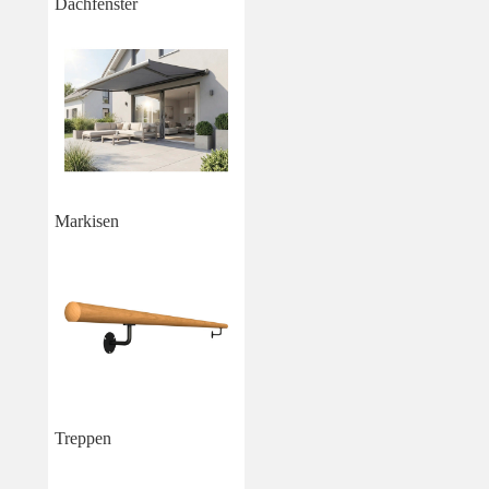
Dachfenster
Markisen
Treppen