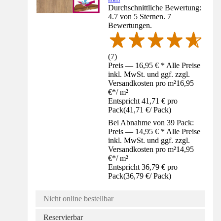
Durchschnittliche Bewertung:
4.7 von 5 Sternen. 7
Bewertungen.
(
7
)
Preis — 16,95 € * Alle Preise
inkl. MwSt. und ggf. zzgl.
Versandkosten pro m²
16,95
€
*
/
m²
Entspricht 41,71 € pro
Pack
(
41,71 €
/
Pack
)
Bei Abnahme von 39 Pack:
Preis — 14,95 € * Alle Preise
inkl. MwSt. und ggf. zzgl.
Versandkosten pro m²
14,95
€
*
/
m²
Entspricht 36,79 € pro
Pack
(
36,79 €
/
Pack
)
Nicht online bestellbar
Reservierbar