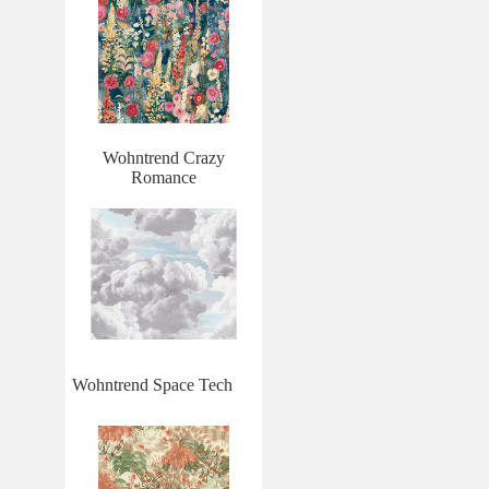
Wohntrend Crazy
Romance
Wohntrend Space Tech