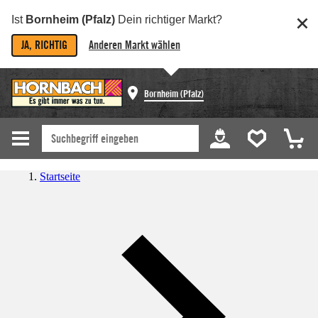
Ist
Bornheim (Pfalz)
Dein richtiger Markt?
JA, RICHTIG
Anderen Markt wählen
Bornheim (Pfalz)
Startseite