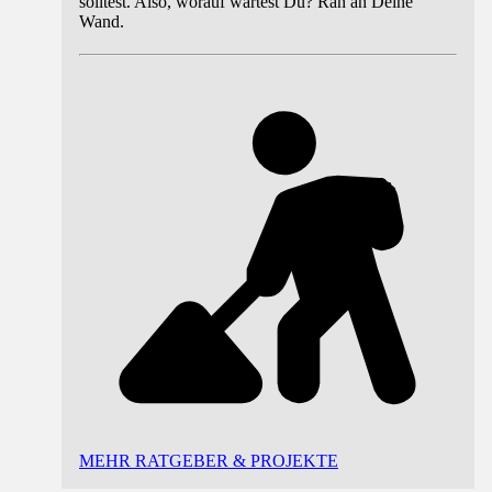
solltest. Also, worauf wartest Du? Ran an Deine
Wand.
MEHR RATGEBER & PROJEKTE