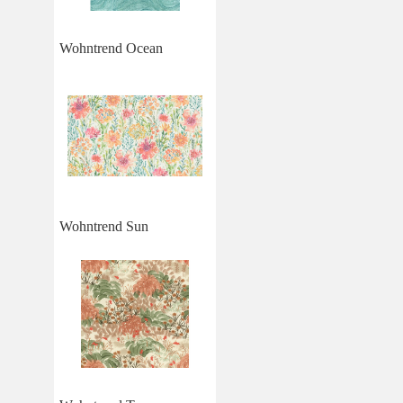
Wohntrend Ocean
Wohntrend Sun