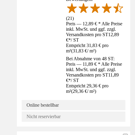
(
21
)
Preis — 12,89 € * Alle Preise
inkl. MwSt. und ggf. zzgl.
Versandkosten pro ST
12,89
€
*
/
ST
Entspricht 31,83 € pro
m²
(
31,83 €
/
m²
)
Bei Abnahme von 48 ST:
Preis — 11,89 € * Alle Preise
inkl. MwSt. und ggf. zzgl.
Versandkosten pro ST
11,89
€
*
/
ST
Entspricht 29,36 € pro
m²
(
29,36 €
/
m²
)
Online bestellbar
Nicht reservierbar