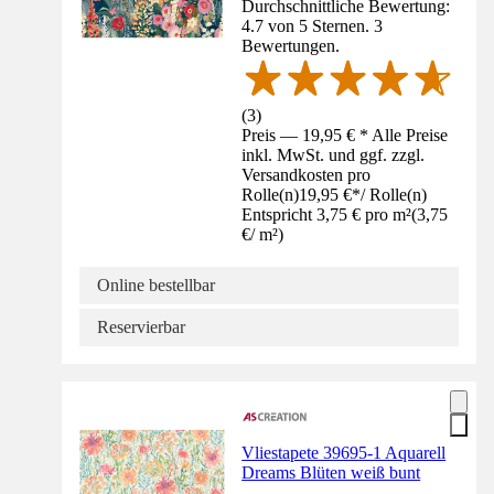
Durchschnittliche Bewertung:
4.7 von 5 Sternen. 3
Bewertungen.
(
3
)
Preis — 19,95 € * Alle Preise
inkl. MwSt. und ggf. zzgl.
Versandkosten pro
Rolle(n)
19,95 €
*
/
Rolle(n)
Entspricht 3,75 € pro m²
(
3,75
€
/
m²
)
Online bestellbar
Reservierbar
Vliestapete 39695-1 Aquarell
Dreams Blüten weiß bunt