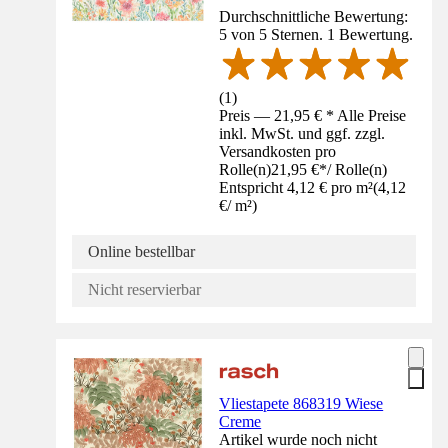
Durchschnittliche Bewertung:
5 von 5 Sternen. 1 Bewertung.
(
1
)
Preis — 21,95 € * Alle Preise
inkl. MwSt. und ggf. zzgl.
Versandkosten pro
Rolle(n)
21,95 €
*
/
Rolle(n)
Entspricht 4,12 € pro m²
(
4,12
€
/
m²
)
Online bestellbar
Nicht reservierbar
Vliestapete 868319 Wiese
Creme
Artikel wurde noch nicht