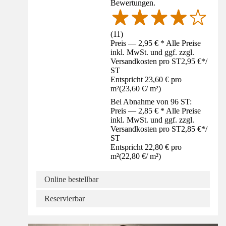
Bewertungen.
(
11
)
Preis — 2,95 € * Alle Preise
inkl. MwSt. und ggf. zzgl.
Versandkosten pro ST
2,95 €
*
/
ST
Entspricht 23,60 € pro
m²
(
23,60 €
/
m²
)
Bei Abnahme von 96 ST:
Preis — 2,85 € * Alle Preise
inkl. MwSt. und ggf. zzgl.
Versandkosten pro ST
2,85 €
*
/
ST
Entspricht 22,80 € pro
m²
(
22,80 €
/
m²
)
Online bestellbar
Reservierbar