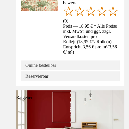
bewertet.
(
0
)
Preis — 18,95 € * Alle Preise
inkl. MwSt. und ggf. zzgl.
Versandkosten pro
Rolle(n)
18,95 €
*
/
Rolle(n)
Entspricht 3,56 € pro m²
(
3,56
€
/
m²
)
Online bestellbar
Reservierbar
Ratgeber