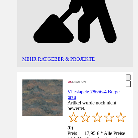
MEHR RATGEBER & PROJEKTE
Vliestapete 78656-4 Berge
grau
Artikel wurde noch nicht
bewertet.
(
0
)
Preis — 17,95 € * Alle Preise