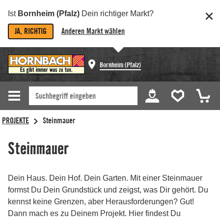
Ist
Bornheim (Pfalz)
Dein richtiger Markt?
JA, RICHTIG
Anderen Markt wählen
Bornheim (Pfalz)