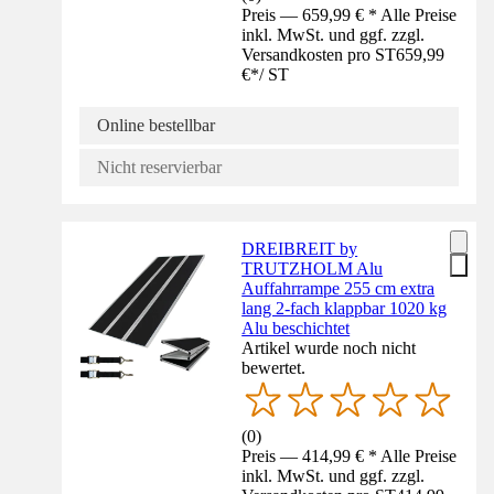
Preis — 659,99 € * Alle Preise
inkl. MwSt. und ggf. zzgl.
Versandkosten pro ST
659,99
€
*
/
ST
Online bestellbar
Nicht reservierbar
DREIBREIT by
TRUTZHOLM Alu
Auffahrrampe 255 cm extra
lang 2-fach klappbar 1020 kg
Alu beschichtet
Artikel wurde noch nicht
bewertet.
(
0
)
Preis — 414,99 € * Alle Preise
inkl. MwSt. und ggf. zzgl.