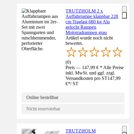
TRUTZHOLM 2 x
Auffahrrampe klappbar 228
cm Traglast 680 kg Alu
gelocht Rampen
Motorradrampen grau
Artikel wurde noch nicht
bewertet.
(
0
)
Preis — 147,99 € * Alle Preise
inkl. MwSt. und ggf. zzgl.
Versandkosten pro ST
147,99
€
*
/
ST
Online bestellbar
Nicht reservierbar
TRUTZHOLM