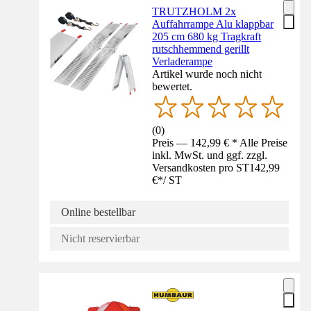
TRUTZHOLM 2x
Auffahrrampe Alu klappbar
205 cm 680 kg Tragkraft
rutschhemmend gerillt
Verladerampe
Artikel wurde noch nicht
bewertet.
(
0
)
Preis — 142,99 € * Alle Preise
inkl. MwSt. und ggf. zzgl.
Versandkosten pro ST
142,99
€
*
/
ST
Online bestellbar
Nicht reservierbar