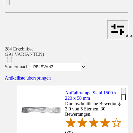
Alle
284 Ergebnisse
(291 VARIANTEN)
Sortiert nach:
Artikelliste überspringen
Auffahrrampe Stahl 1500 x
220 x 50 mm
Durchschnittliche Bewertung:
3.9 von 5 Sternen. 30
Bewertungen.
(
30
)