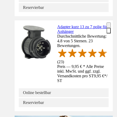
Reservierbar
Adapter kurz 13 zu 7 polig für
Anhänger
Durchschnittliche Bewertung:
4.8 von 5 Sternen. 23
Bewertungen.
(
23
)
Preis — 9,95 € * Alle Preise
inkl. MwSt. und ggf. zzgl.
Versandkosten pro ST
9,95 €
*
/
ST
Online bestellbar
Reservierbar