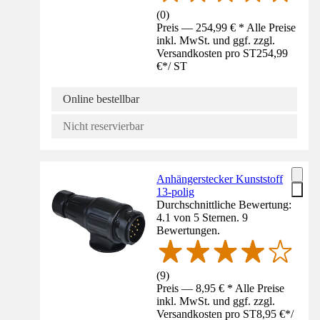
(
0
)
Preis — 254,99 € * Alle Preise
inkl. MwSt. und ggf. zzgl.
Versandkosten pro ST
254,99
€
*
/
ST
Online bestellbar
Nicht reservierbar
Anhängerstecker Kunststoff
13-polig
Durchschnittliche Bewertung:
4.1 von 5 Sternen. 9
Bewertungen.
(
9
)
Preis — 8,95 € * Alle Preise
inkl. MwSt. und ggf. zzgl.
Versandkosten pro ST
8,95 €
*
/