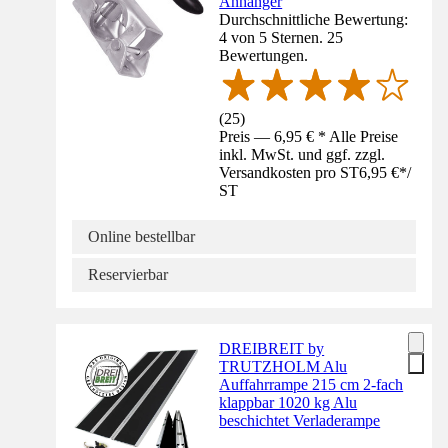
Anhänger
Durchschnittliche Bewertung:
4 von 5 Sternen. 25
Bewertungen.
(
25
)
Preis — 6,95 € * Alle Preise
inkl. MwSt. und ggf. zzgl.
Versandkosten pro ST
6,95 €
*
/
ST
Online bestellbar
Reservierbar
DREIBREIT by
TRUTZHOLM Alu
Auffahrrampe 215 cm 2-fach
klappbar 1020 kg Alu
beschichtet Verladerampe