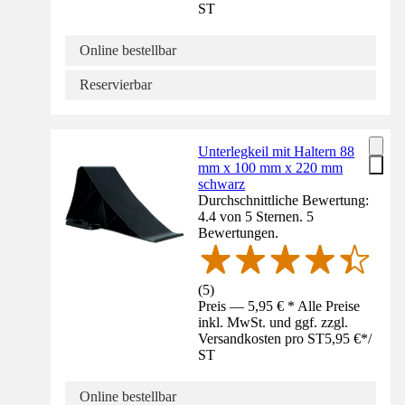
ST
Online bestellbar
Reservierbar
Unterlegkeil mit Haltern 88
mm x 100 mm x 220 mm
schwarz
Durchschnittliche Bewertung:
4.4 von 5 Sternen. 5
Bewertungen.
(
5
)
Preis — 5,95 € * Alle Preise
inkl. MwSt. und ggf. zzgl.
Versandkosten pro ST
5,95 €
*
/
ST
Online bestellbar