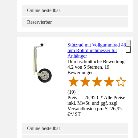
Online bestellbar
Reservierbar
Stützrad mit Vollgummirad 48
mm Rohrdurchmesser für
Anhänger
Durchschnittliche Bewertung:
4.2 von 5 Sternen. 19
Bewertungen.
(
19
)
Preis — 26,95 € * Alle Preise
inkl. MwSt. und ggf. zzgl.
Versandkosten pro ST
26,95
€
*
/
ST
Online bestellbar