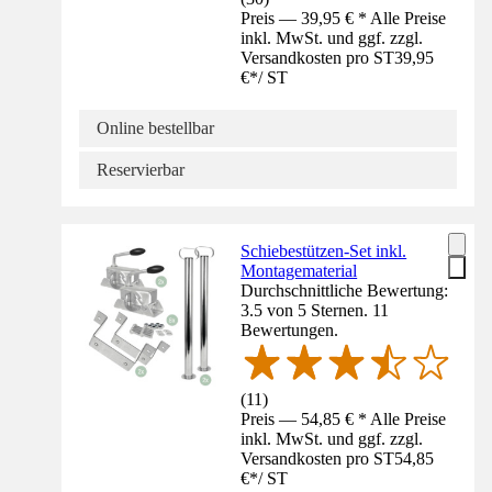
Preis — 39,95 € * Alle Preise
inkl. MwSt. und ggf. zzgl.
Versandkosten pro ST
39,95
€
*
/
ST
Online bestellbar
Reservierbar
Schiebestützen-Set inkl.
Montagematerial
Durchschnittliche Bewertung:
3.5 von 5 Sternen. 11
Bewertungen.
(
11
)
Preis — 54,85 € * Alle Preise
inkl. MwSt. und ggf. zzgl.
Versandkosten pro ST
54,85
€
*
/
ST