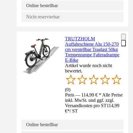
Online bestellbar
Nicht reservierbar
TRUTZHOLM
Auffahrschiene Alu 150-270
cm verstellbar Traglast 50kg
Treppenrampe Fahrradrampe
E-Bike
Artikel wurde noch nicht
bewertet.
(
0
)
Preis — 114,99 € * Alle Preise
inkl. MwSt. und ggf. zzgl.
Versandkosten pro ST
114,99
€
*
/
ST
Online bestellbar