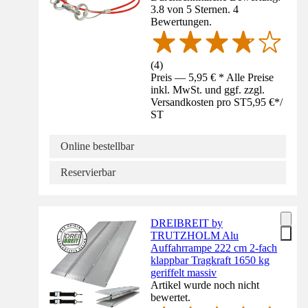
3.8 von 5 Sternen. 4
Bewertungen.
(
4
)
Preis — 5,95 € * Alle Preise
inkl. MwSt. und ggf. zzgl.
Versandkosten pro ST
5,95 €
*
/
ST
Online bestellbar
Reservierbar
DREIBREIT by
TRUTZHOLM Alu
Auffahrrampe 222 cm 2-fach
klappbar Tragkraft 1650 kg
geriffelt massiv
Artikel wurde noch nicht
bewertet.