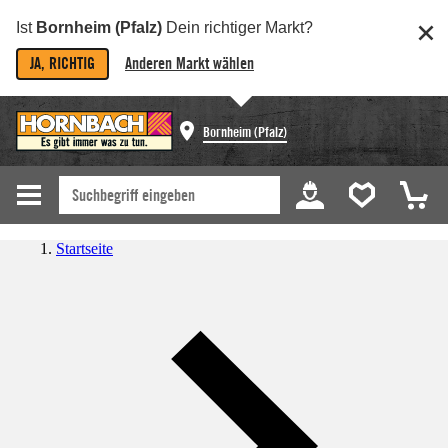
Ist
Bornheim (Pfalz)
Dein richtiger Markt?
JA, RICHTIG
Anderen Markt wählen
Bornheim (Pfalz)
Startseite