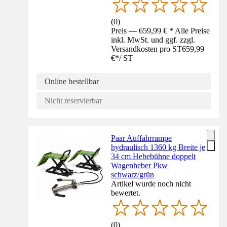
(
0
)
Preis — 659,99 € * Alle Preise
inkl. MwSt. und ggf. zzgl.
Versandkosten pro ST
659,99
€
*
/
ST
Online bestellbar
Nicht reservierbar
Paar Auffahrrampe
hydraulisch 1360 kg Breite je
34 cm Hebebühne doppelt
Wagenheber Pkw
schwarz/grün
Artikel wurde noch nicht
bewertet.
(
0
)