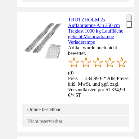
TRUTZHOLM 2x
Auffahrrampe Alu 250 cm
Traglast 1000 kg Lauffläche
gelocht Motorradrampe
Verladerampe
Artikel wurde noch nicht
bewertet.
(
0
)
Preis — 334,99 € * Alle Preise
inkl. MwSt. und ggf. zzgl.
Versandkosten pro ST
334,99
€
*
/
ST
Online bestellbar
Nicht reservierbar