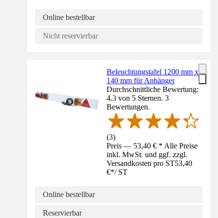
Online bestellbar
Nicht reservierbar
Beleuchtungstafel 1200 mm x
140 mm für Anhänger
Durchschnittliche Bewertung:
4.3 von 5 Sternen. 3
Bewertungen.
(
3
)
Preis — 53,40 € * Alle Preise
inkl. MwSt. und ggf. zzgl.
Versandkosten pro ST
53,40
€
*
/
ST
Online bestellbar
Reservierbar