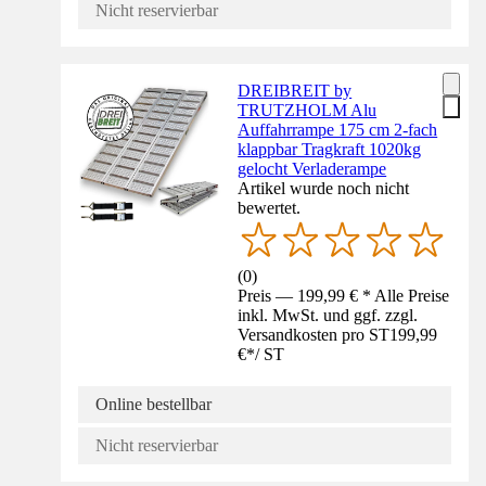
Nicht reservierbar
DREIBREIT by
TRUTZHOLM Alu
Auffahrrampe 175 cm 2-fach
klappbar Tragkraft 1020kg
gelocht Verladerampe
Artikel wurde noch nicht
bewertet.
(
0
)
Preis — 199,99 € * Alle Preise
inkl. MwSt. und ggf. zzgl.
Versandkosten pro ST
199,99
€
*
/
ST
Online bestellbar
Nicht reservierbar