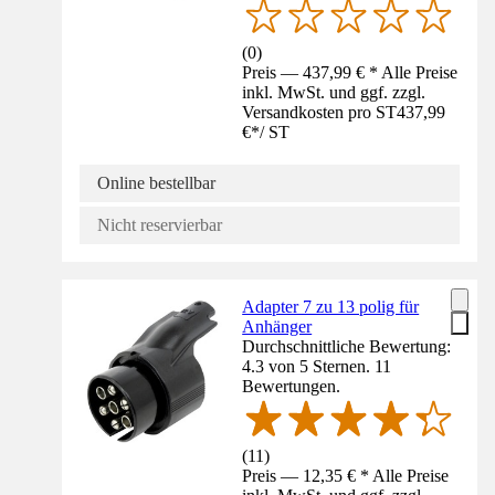
(
0
)
Preis — 437,99 € * Alle Preise
inkl. MwSt. und ggf. zzgl.
Versandkosten pro ST
437,99
€
*
/
ST
Online bestellbar
Nicht reservierbar
Adapter 7 zu 13 polig für
Anhänger
Durchschnittliche Bewertung:
4.3 von 5 Sternen. 11
Bewertungen.
(
11
)
Preis — 12,35 € * Alle Preise