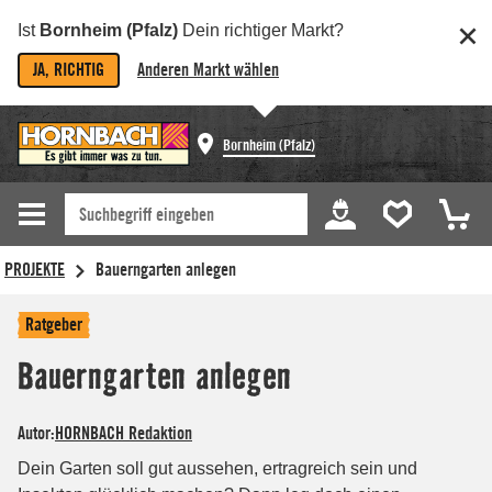
Ist
Bornheim (Pfalz)
Dein richtiger Markt?
JA, RICHTIG
Anderen Markt wählen
Bornheim (Pfalz)