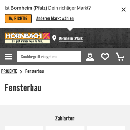
Ist
Bornheim (Pfalz)
Dein richtiger Markt?
JA, RICHTIG
Anderen Markt wählen
Bornheim (Pfalz)
Zahlarten