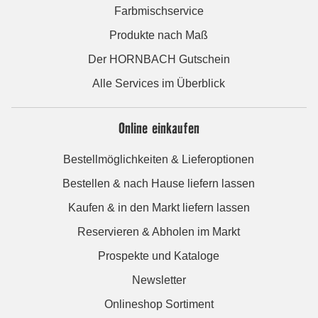
Farbmischservice
Produkte nach Maß
Der HORNBACH Gutschein
Alle Services im Überblick
Online einkaufen
Bestellmöglichkeiten & Lieferoptionen
Bestellen & nach Hause liefern lassen
Kaufen & in den Markt liefern lassen
Reservieren & Abholen im Markt
Prospekte und Kataloge
Newsletter
Onlineshop Sortiment