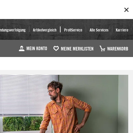
ndungsverfolgung
Artikelvergleich
ProfiService
Alle Services
Karriere
MEIN KONTO
MEINE MERKLISTEN
WARENKORB