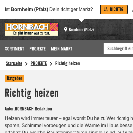
JA, RICHTIG
Ist
Bornheim (Pfalz)
Dein richtiger Markt?
Bornheim (Pfalz)
SORTIMENT
PROJEKTE
MEIN MARKT