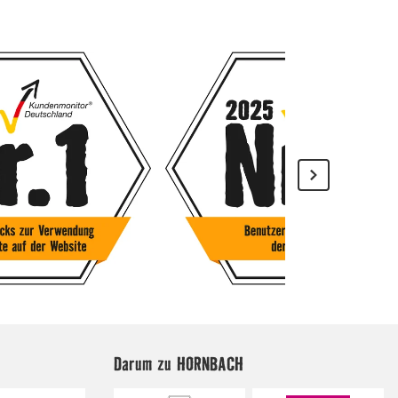
Darum zu HORNBACH