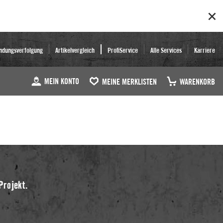
ndungsverfolgung
Artikelvergleich
ProfiService
Alle Services
Karriere
MEIN KONTO
MEINE MERKLISTEN
WARENKORB