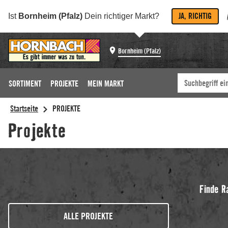
JA, RICHTIG
Ist
Bornheim (Pfalz)
Dein richtiger Markt?
Bornheim (Pfalz)
SORTIMENT
PROJEKTE
MEIN MARKT