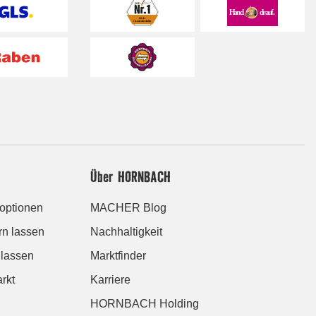
Über HORNBACH
roptionen
MACHER Blog
rn lassen
Nachhaltigkeit
 lassen
Marktfinder
rkt
Karriere
HORNBACH Holding