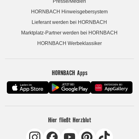
Presse/Medien
HORNBACH Hinweisgebersystem
Lieferant werden bei HORNBACH
Marktplatz-Partner werden bei HORNBACH
HORNBACH Werbeklassiker
HORNBACH Apps
Hier fließt Herzblut