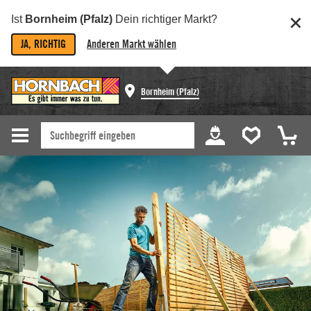
Ist
Bornheim (Pfalz)
Dein richtiger Markt?
JA, RICHTIG
Anderen Markt wählen
Bornheim (Pfalz)