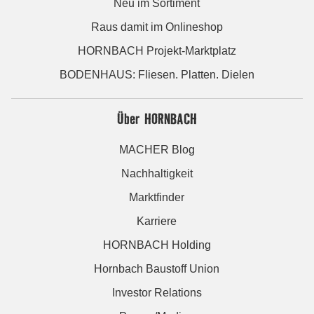
Neu im Sortiment
Raus damit im Onlineshop
HORNBACH Projekt-Marktplatz
BODENHAUS: Fliesen. Platten. Dielen
Über HORNBACH
MACHER Blog
Nachhaltigkeit
Marktfinder
Karriere
HORNBACH Holding
Hornbach Baustoff Union
Investor Relations