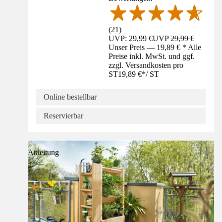
(
21
)
UVP: 29,99 €
UVP
29,99 €
Unser Preis — 19,89 € * Alle
Preise inkl. MwSt. und ggf.
zzgl. Versandkosten pro
ST
19,89 €
*
/
ST
Online bestellbar
Reservierbar
Anleitung