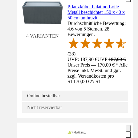
Pflanzkübel Palatino Lotte
Metall beschichtet 150 x 40 x
50 cm anthrazit
Durchschnittliche Bewertung:
4.6 von 5 Sternen. 28
Bewertungen.
4 VARIANTEN
(
28
)
UVP: 187,90 €
UVP
187,90 €
Unser Preis — 170,00 € * Alle
Preise inkl. MwSt. und ggf.
zzgl. Versandkosten pro
ST
170,00 €
*
/
ST
Online bestellbar
Nicht reservierbar