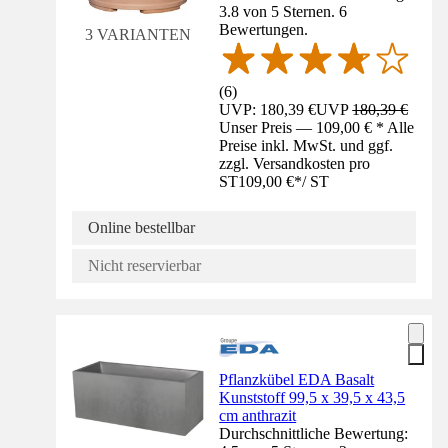
3.8 von 5 Sternen. 6
Bewertungen.
3 VARIANTEN
(
6
)
UVP: 180,39 €
UVP
180,39 €
Unser Preis — 109,00 € * Alle
Preise inkl. MwSt. und ggf.
zzgl. Versandkosten pro
ST
109,00 €
*
/
ST
Online bestellbar
Nicht reservierbar
Pflanzkübel EDA Basalt
Kunststoff 99,5 x 39,5 x 43,5
cm anthrazit
Durchschnittliche Bewertung: