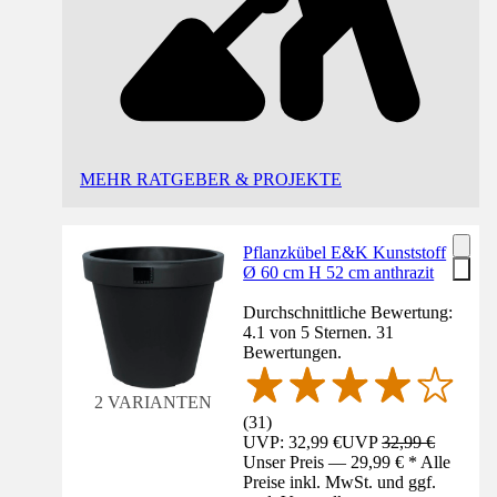
MEHR RATGEBER & PROJEKTE
Pflanzkübel E&K Kunststoff
Ø 60 cm H 52 cm anthrazit
Durchschnittliche Bewertung:
4.1 von 5 Sternen. 31
Bewertungen.
2 VARIANTEN
(
31
)
UVP: 32,99 €
UVP
32,99 €
Unser Preis — 29,99 € * Alle
Preise inkl. MwSt. und ggf.