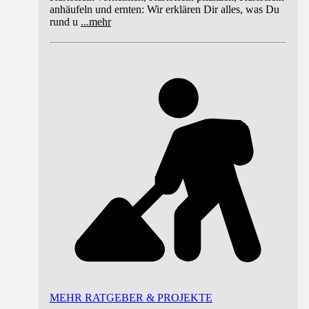
anhäufeln und ernten: Wir erklären Dir alles, was Du
rund u
...
mehr
MEHR RATGEBER & PROJEKTE