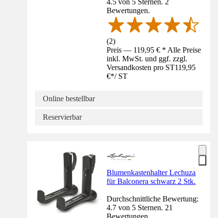
4.5 von 5 Sternen. 2
Bewertungen.
(
2
)
Preis — 119,95 € * Alle Preise
inkl. MwSt. und ggf. zzgl.
Versandkosten pro ST
119,95
€
*
/
ST
Online bestellbar
Reservierbar
Blumenkastenhalter Lechuza
für Balconera schwarz 2 Stk.
Durchschnittliche Bewertung:
4.7 von 5 Sternen. 21
Bewertungen.