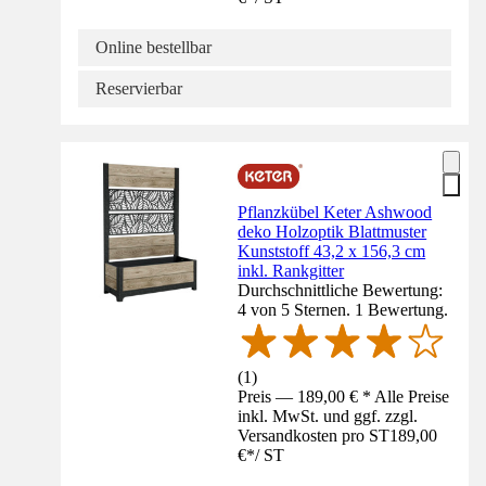
Online bestellbar
Reservierbar
Pflanzkübel Keter Ashwood
deko Holzoptik Blattmuster
Kunststoff 43,2 x 156,3 cm
inkl. Rankgitter
Durchschnittliche Bewertung:
4 von 5 Sternen. 1 Bewertung.
(
1
)
Preis — 189,00 € * Alle Preise
inkl. MwSt. und ggf. zzgl.
Versandkosten pro ST
189,00
€
*
/
ST