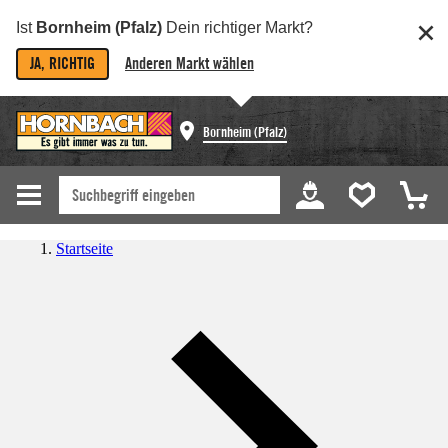
Ist
Bornheim (Pfalz)
Dein richtiger Markt?
JA, RICHTIG
Anderen Markt wählen
Bornheim (Pfalz)
Startseite