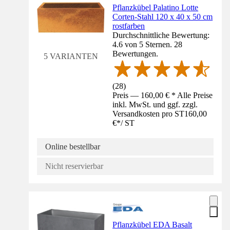
Pflanzkübel Palatino Lotte
Corten-Stahl 120 x 40 x 50 cm
rostfarben
Durchschnittliche Bewertung:
4.6 von 5 Sternen. 28
Bewertungen.
5 VARIANTEN
(
28
)
Preis — 160,00 € * Alle Preise
inkl. MwSt. und ggf. zzgl.
Versandkosten pro ST
160,00
€
*
/
ST
Online bestellbar
Nicht reservierbar
Pflanzkübel EDA Basalt