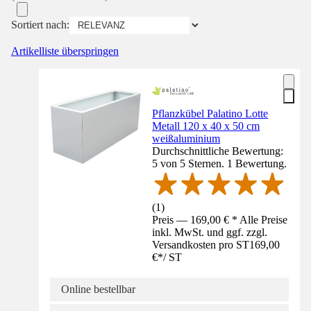
Sortiert nach:
Artikelliste überspringen
Pflanzkübel Palatino Lotte
Metall 120 x 40 x 50 cm
weißaluminium
Durchschnittliche Bewertung:
5 von 5 Sternen. 1 Bewertung.
(
1
)
Preis — 169,00 € * Alle Preise
inkl. MwSt. und ggf. zzgl.
Versandkosten pro ST
169,00
€
*
/
ST
Online bestellbar