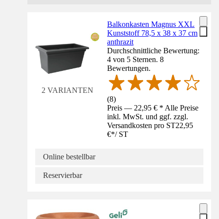
Balkonkasten Magnus XXL
Kunststoff 78,5 x 38 x 37 cm
anthrazit
Durchschnittliche Bewertung:
4 von 5 Sternen. 8
Bewertungen.
2 VARIANTEN
(
8
)
Preis — 22,95 € * Alle Preise
inkl. MwSt. und ggf. zzgl.
Versandkosten pro ST
22,95
€
*
/
ST
Online bestellbar
Reservierbar