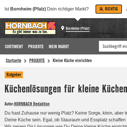
JA, RICHTIG
Ist
Bornheim (Pfalz)
Dein richtiger Markt?
Bornheim (Pfalz)
SORTIMENT
PROJEKTE
MEIN MARKT