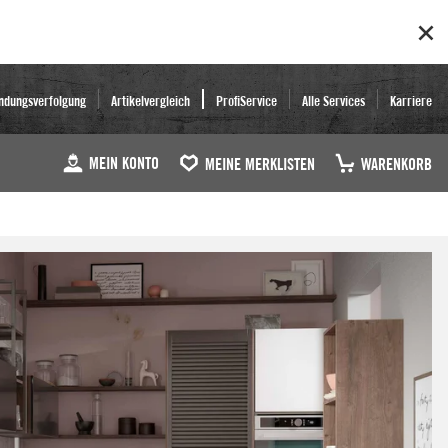
ndungsverfolgung
Artikelvergleich
ProfiService
Alle Services
Karriere
MEIN KONTO
MEINE MERKLISTEN
WARENKORB