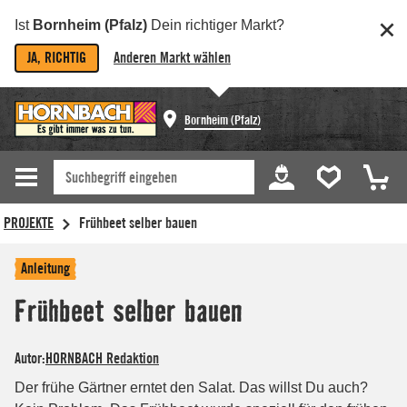
Ist
Bornheim (Pfalz)
Dein richtiger Markt?
JA, RICHTIG
Anderen Markt wählen
Bornheim (Pfalz)