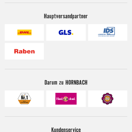
Hauptversandpartner
Darum zu HORNBACH
Kundenservice