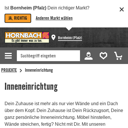
Ist
Bornheim (Pfalz)
Dein richtiger Markt?
JA, RICHTIG
Anderen Markt wählen
Bornheim (Pfalz)