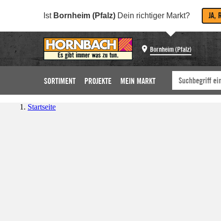
JA, 
Ist
Bornheim (Pfalz)
Dein richtiger Markt?
Bornheim (Pfalz)
SORTIMENT
PROJEKTE
MEIN MARKT
Startseite