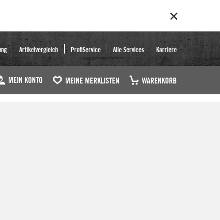
ung
Artikelvergleich
ProfiService
Alle Services
Karriere
MEIN KONTO
MEINE MERKLISTEN
WARENKORB