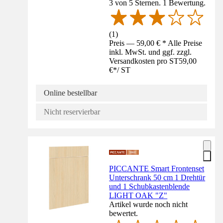
3 von 5 Sternen. 1 Bewertung.
(
1
)
Preis — 59,00 € * Alle Preise
inkl. MwSt. und ggf. zzgl.
Versandkosten pro ST
59,00
€
*
/
ST
Online bestellbar
Nicht reservierbar
PICCANTE Smart Frontenset
Unterschrank 50 cm 1 Drehtür
und 1 Schubkastenblende
LIGHT OAK "Z"
Artikel wurde noch nicht
bewertet.