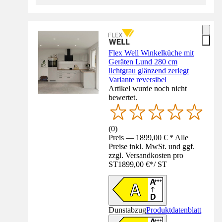
Flex Well Winkelküche mit
Geräten Lund 280 cm
lichtgrau glänzend zerlegt
Variante reversibel
Artikel wurde noch nicht
bewertet.
(
0
)
Preis — 1899,00 € * Alle
Preise inkl. MwSt. und ggf.
zzgl. Versandkosten pro
ST
1899,00 €
*
/
ST
Dunstabzug
Produktdatenblatt