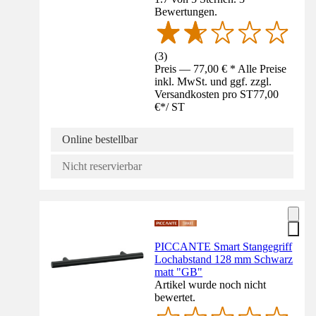
Bewertungen.
(
3
)
Preis — 77,00 € * Alle Preise
inkl. MwSt. und ggf. zzgl.
Versandkosten pro ST
77,00
€
*
/
ST
Online bestellbar
Nicht reservierbar
PICCANTE Smart Stangegriff
Lochabstand 128 mm Schwarz
matt "GB"
Artikel wurde noch nicht
bewertet.