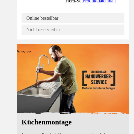
Herd-Set
Produktdatenblatt
Online bestellbar
Nicht reservierbar
Service
Küchenmontage