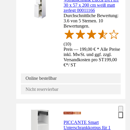
30 x 57 x 200 cm weiß matt
zerlegt 00011166
Durchschnittliche Bewertung:
3.6 von 5 Sternen. 10
Bewertungen.
(
10
)
Preis — 199,00 € * Alle Preise
inkl. MwSt. und ggf. zzgl.
Versandkosten pro ST
199,00
€
*
/
ST
Online bestellbar
Nicht reservierbar
PICCANTE Smart
Unterschrankkorpus für 1