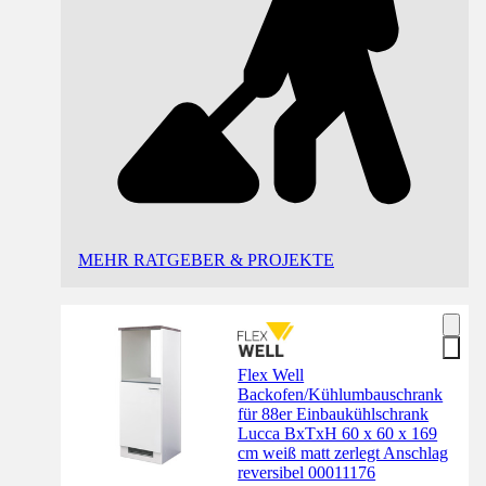
MEHR RATGEBER & PROJEKTE
Flex Well
Backofen/Kühlumbauschrank
für 88er Einbaukühlschrank
Lucca BxTxH 60 x 60 x 169
cm weiß matt zerlegt Anschlag
reversibel 00011176