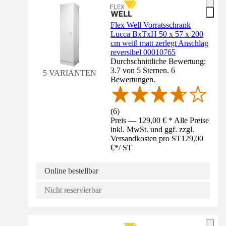
Flex Well Vorratsschrank
Lucca BxTxH 50 x 57 x 200
cm weiß matt zerlegt Anschlag
reversibel 00010765
Durchschnittliche Bewertung:
3.7 von 5 Sternen. 6
5 VARIANTEN
Bewertungen.
(
6
)
Preis — 129,00 € * Alle Preise
inkl. MwSt. und ggf. zzgl.
Versandkosten pro ST
129,00
€
*
/
ST
Online bestellbar
Nicht reservierbar