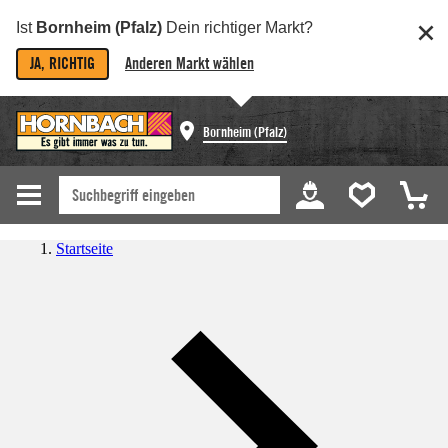
Ist
Bornheim (Pfalz)
Dein richtiger Markt?
JA, RICHTIG
Anderen Markt wählen
Bornheim (Pfalz)
Startseite