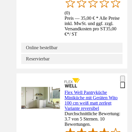
(
0
)
Preis — 35,00 € * Alle Preise
inkl. MwSt. und ggf. zzgl.
Versandkosten pro ST
35,00
€
*
/
ST
Online bestellbar
Reservierbar
Flex Well Pantryküche
Miniküche mit Geräten Wito
100 cm weiß matt zerlegt
Variante reversibel
Durchschnittliche Bewertung:
3.7 von 5 Sternen. 10
Bewertungen.