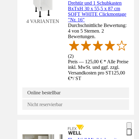
Drehtür und 1 Schubkasten
BxTxH 30 x 55,5 x 87 cm
SOFT WHITE Clickmontage
"Nr. 16"
4 VARIANTEN
Durchschnittliche Bewertung:
4 von 5 Sternen. 2
Bewertungen.
(
2
)
Preis — 125,00 € * Alle Preise
inkl. MwSt. und ggf. zzgl.
Versandkosten pro ST
125,00
€
*
/
ST
Online bestellbar
Nicht reservierbar