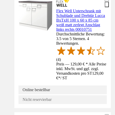
Flex Well Unterschrank mit
Schublade und Drehtür Lucca
BxTxH 100 x 60 x 85 cm
weiß matt zerlegt Anschlag
links rechts 00010751
Durchschnittliche Bewertung:
3.5 von 5 Sternen. 4
Bewertungen.
(
4
)
Preis — 129,00 € * Alle Preise
inkl. MwSt. und ggf. zzgl.
Versandkosten pro ST
129,00
€
*
/
ST
Online bestellbar
Nicht reservierbar