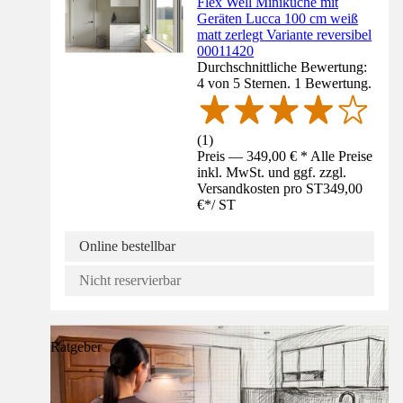
Flex Well Miniküche mit
Geräten Lucca 100 cm weiß
matt zerlegt Variante reversibel
00011420
Durchschnittliche Bewertung:
4 von 5 Sternen. 1 Bewertung.
(
1
)
Preis — 349,00 € * Alle Preise
inkl. MwSt. und ggf. zzgl.
Versandkosten pro ST
349,00
€
*
/
ST
Online bestellbar
Nicht reservierbar
Ratgeber