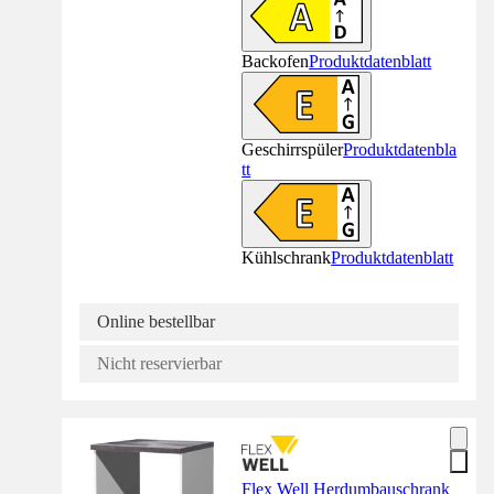
Backofen
Produktdatenblatt
Geschirrspüler
Produktdatenbla
tt
Kühlschrank
Produktdatenblatt
Online bestellbar
Nicht reservierbar
Flex Well Herdumbauschrank