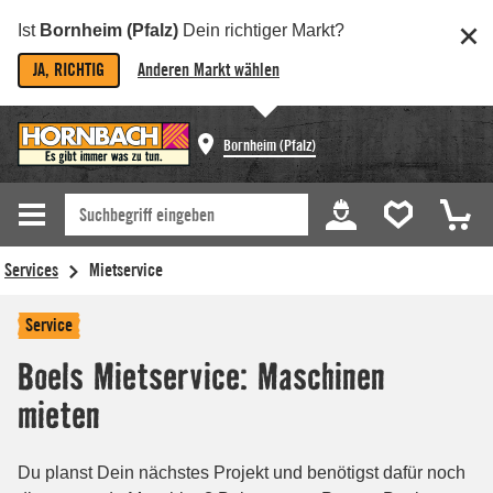
Ist
Bornheim (Pfalz)
Dein richtiger Markt?
JA, RICHTIG
Anderen Markt wählen
Bornheim (Pfalz)