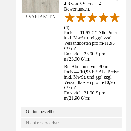
4.8 von 5 Sternen. 4
Bewertungen.
3 VARIANTEN
(
4
)
Preis — 11,95 € * Alle Preise
inkl. MwSt. und ggf. zzgl.
Versandkosten pro m²
11,95
€
*
/
m²
Entspricht 23,90 € pro
m
(
23,90 €
/
m
)
Bei Abnahme von 30 m:
Preis — 10,95 € * Alle Preise
inkl. MwSt. und ggf. zzgl.
Versandkosten pro m²
10,95
€
*
/
m²
Entspricht 21,90 € pro
m
(
21,90 €
/
m
)
Online bestellbar
Nicht reservierbar