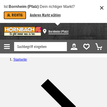
Ist
Bornheim (Pfalz)
Dein richtiger Markt?
JA, RICHTIG
Anderen Markt wählen
Bornheim (Pfalz)
Startseite