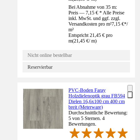
Bei Abnahme von 35 m:
Preis — 7,15 € * Alle Preise
inkl. MwSt. und ggf. zzgl.
Versandkosten pro m²
7,15 €
*
/
m²
Entspricht 21,45 € pro
m
(
21,45 €
/
m
)
Nicht online bestellbar
Reservierbar
PVC-Boden Faray
Holzdielenoptik grau FB594
Dielen 16,6x100 cm 400 cm
breit (Meterware)
Durchschnittliche Bewertung:
5 von 5 Sternen. 4
Bewertungen.