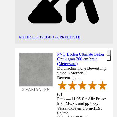
MEHR RATGEBER & PROJEKTE
PVC-Boden Ultimate Beton-
Optik grau 200 cm breit
(Meterware)
Durchschnittliche Bewertung:
5 von 5 Sternen. 3
Bewertungen.
2 VARIANTEN
(
3
)
Preis — 11,95 € * Alle Preise
inkl. MwSt. und ggf. zzgl.
Versandkosten pro m²
11,95
€
*
/
m²