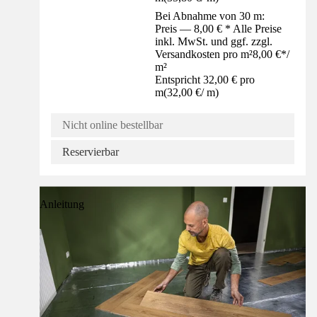
Bei Abnahme von 30 m:
Preis — 8,00 € * Alle Preise
inkl. MwSt. und ggf. zzgl.
Versandkosten pro m²
8,00 €
*
/
m²
Entspricht 32,00 € pro
m
(
32,00 €
/
m
)
Nicht online bestellbar
Reservierbar
Anleitung