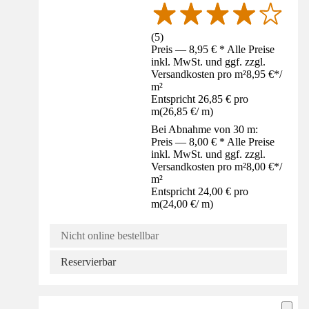
(
5
)
Preis — 8,95 € * Alle Preise
inkl. MwSt. und ggf. zzgl.
Versandkosten pro m²
8,95 €
*
/
m²
Entspricht 26,85 € pro
m
(
26,85 €
/
m
)
Bei Abnahme von 30 m:
Preis — 8,00 € * Alle Preise
inkl. MwSt. und ggf. zzgl.
Versandkosten pro m²
8,00 €
*
/
m²
Entspricht 24,00 € pro
m
(
24,00 €
/
m
)
Nicht online bestellbar
Reservierbar