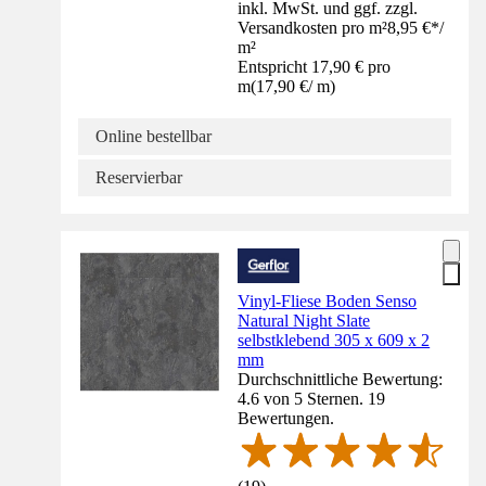
inkl. MwSt. und ggf. zzgl.
Versandkosten pro m²
8,95 €
*
/
m²
Entspricht 17,90 € pro
m
(
17,90 €
/
m
)
Online bestellbar
Reservierbar
Vinyl-Fliese Boden Senso
Natural Night Slate
selbstklebend 305 x 609 x 2
mm
Durchschnittliche Bewertung:
4.6 von 5 Sternen. 19
Bewertungen.