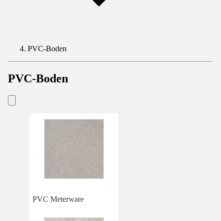
PVC-Boden
PVC-Boden
PVC Meterware