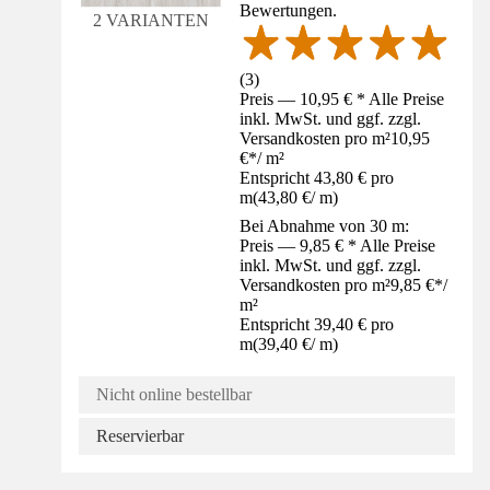
Bewertungen.
2 VARIANTEN
(
3
)
Preis — 10,95 € * Alle Preise
inkl. MwSt. und ggf. zzgl.
Versandkosten pro m²
10,95
€
*
/
m²
Entspricht 43,80 € pro
m
(
43,80 €
/
m
)
Bei Abnahme von 30 m:
Preis — 9,85 € * Alle Preise
inkl. MwSt. und ggf. zzgl.
Versandkosten pro m²
9,85 €
*
/
m²
Entspricht 39,40 € pro
m
(
39,40 €
/
m
)
Nicht online bestellbar
Reservierbar