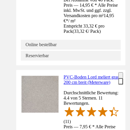
Preis — 14,95 € * Alle Preise
inkl. MwSt. und ggf. zzgl.
Versandkosten pro m²
14,95
€
*
/
m²
Entspricht 33,32 € pro
Pack
(
33,32 €
/
Pack
)
Online bestellbar
Reservierbar
PVC-Boden Lord meliert grau
200 cm breit (Meterware)
Durchschnittliche Bewertung:
4.4 von 5 Sternen. 11
Bewertungen.
(
11
)
Preis — 7,95 € * Alle Preise