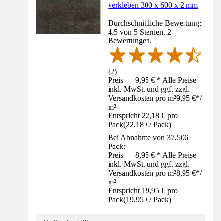
verkleben 300 x 600 x 2 mm
Durchschnittliche Bewertung:
4.5 von 5 Sternen. 2
Bewertungen.
(
2
)
Preis — 9,95 € * Alle Preise
inkl. MwSt. und ggf. zzgl.
Versandkosten pro m²
9,95 €
*
/
m²
Entspricht 22,18 € pro
Pack
(
22,18 €
/
Pack
)
Bei Abnahme von 37,506
Pack:
Preis — 8,95 € * Alle Preise
inkl. MwSt. und ggf. zzgl.
Versandkosten pro m²
8,95 €
*
/
m²
Entspricht 19,95 € pro
Pack
(
19,95 €
/
Pack
)