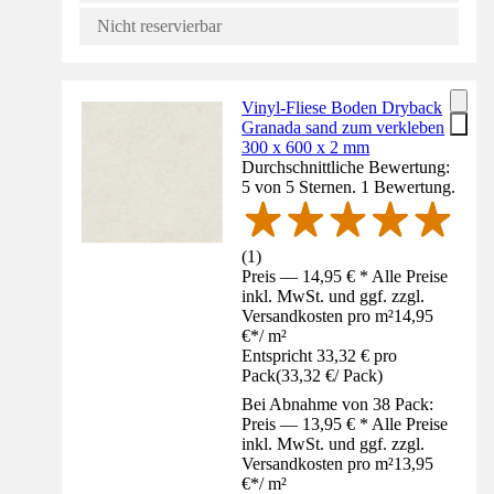
Nicht reservierbar
Vinyl-Fliese Boden Dryback
Granada sand zum verkleben
300 x 600 x 2 mm
Durchschnittliche Bewertung:
5 von 5 Sternen. 1 Bewertung.
(
1
)
Preis — 14,95 € * Alle Preise
inkl. MwSt. und ggf. zzgl.
Versandkosten pro m²
14,95
€
*
/
m²
Entspricht 33,32 € pro
Pack
(
33,32 €
/
Pack
)
Bei Abnahme von 38 Pack:
Preis — 13,95 € * Alle Preise
inkl. MwSt. und ggf. zzgl.
Versandkosten pro m²
13,95
€
*
/
m²