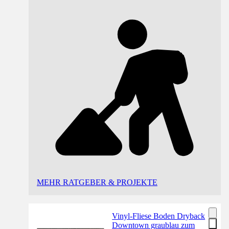
MEHR RATGEBER & PROJEKTE
Vinyl-Fliese Boden Dryback
Downtown graublau zum