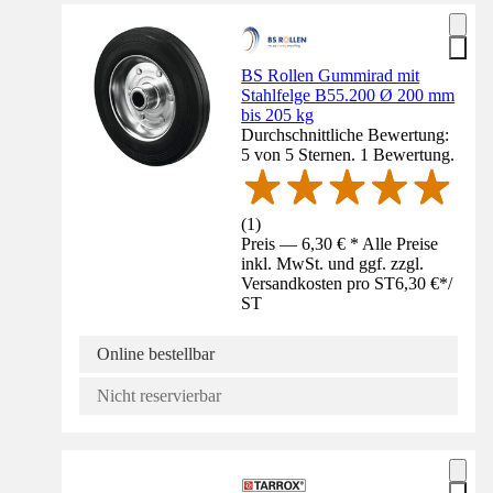
BS Rollen Gummirad mit
Stahlfelge B55.200 Ø 200 mm
bis 205 kg
Durchschnittliche Bewertung:
5 von 5 Sternen. 1 Bewertung.
(
1
)
Preis — 6,30 € * Alle Preise
inkl. MwSt. und ggf. zzgl.
Versandkosten pro ST
6,30 €
*
/
ST
Online bestellbar
Nicht reservierbar