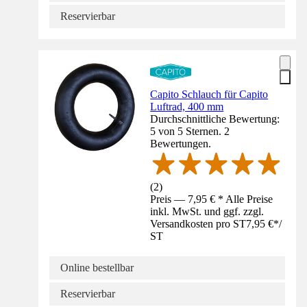
Reservierbar
Capito Schlauch für Capito
Luftrad, 400 mm
Durchschnittliche Bewertung:
5 von 5 Sternen. 2
Bewertungen.
(
2
)
Preis — 7,95 € * Alle Preise
inkl. MwSt. und ggf. zzgl.
Versandkosten pro ST
7,95 €
*
/
ST
Online bestellbar
Reservierbar