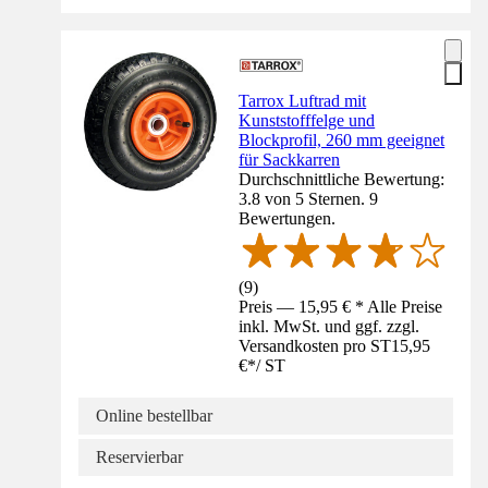
Tarrox Luftrad mit
Kunststofffelge und
Blockprofil, 260 mm geeignet
für Sackkarren
Durchschnittliche Bewertung:
3.8 von 5 Sternen. 9
Bewertungen.
(
9
)
Preis — 15,95 € * Alle Preise
inkl. MwSt. und ggf. zzgl.
Versandkosten pro ST
15,95
€
*
/
ST
Online bestellbar
Reservierbar