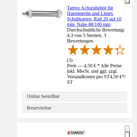
Tarrox Achszubehör für
Haemmerlin und Limex
Schubkarren, Rad 20 auf 10
mm, Nabe 88/100 mm
Durchschnittliche Bewertung:
4.3 von 5 Sternen. 3
Bewertungen.
(
3
)
Preis — 4,50 € * Alle Preise
inkl. MwSt. und ggf. zzgl.
Versandkosten pro ST
4,50 €
*
/
ST
Online bestellbar
Reservierbar