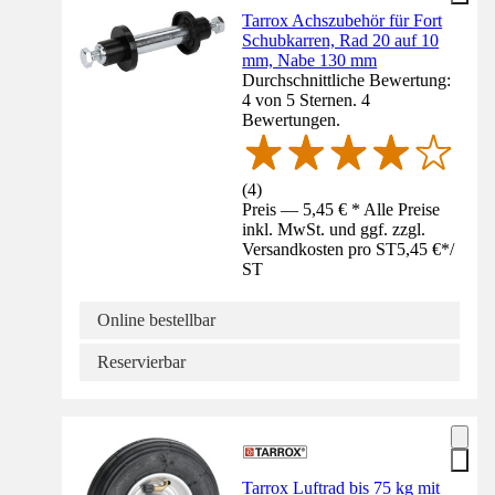
Tarrox Achszubehör für Fort
Schubkarren, Rad 20 auf 10
mm, Nabe 130 mm
Durchschnittliche Bewertung:
4 von 5 Sternen. 4
Bewertungen.
(
4
)
Preis — 5,45 € * Alle Preise
inkl. MwSt. und ggf. zzgl.
Versandkosten pro ST
5,45 €
*
/
ST
Online bestellbar
Reservierbar
Tarrox Luftrad bis 75 kg mit