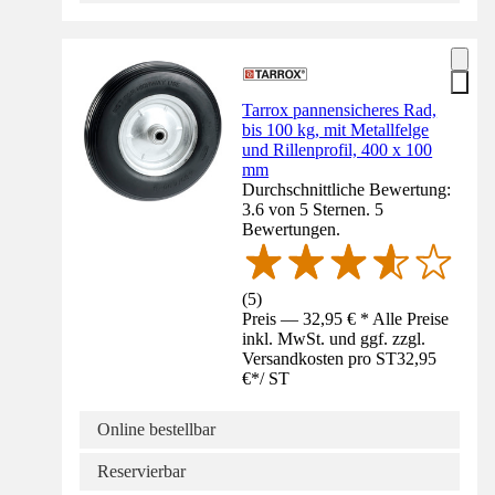
Tarrox pannensicheres Rad,
bis 100 kg, mit Metallfelge
und Rillenprofil, 400 x 100
mm
Durchschnittliche Bewertung:
3.6 von 5 Sternen. 5
Bewertungen.
(
5
)
Preis — 32,95 € * Alle Preise
inkl. MwSt. und ggf. zzgl.
Versandkosten pro ST
32,95
€
*
/
ST
Online bestellbar
Reservierbar