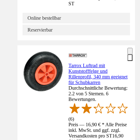
ST
Online bestellbar
Reservierbar
Tarrox Luftrad mit
Kunststofffelge und
Rillenprofil, 340 mm geeignet
für Schubkarren
Durchschnittliche Bewertung:
2.2 von 5 Sternen. 6
Bewertungen.
(
6
)
Preis — 16,90 € * Alle Preise
inkl. MwSt. und ggf. zzgl.
Versandkosten pro ST
16,90