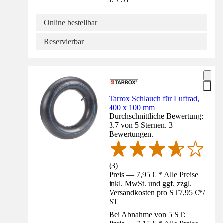
Online bestellbar
Reservierbar
Tarrox Schlauch für Luftrad,
400 x 100 mm
Durchschnittliche Bewertung:
3.7 von 5 Sternen. 3
Bewertungen.
(
3
)
Preis — 7,95 € * Alle Preise
inkl. MwSt. und ggf. zzgl.
Versandkosten pro ST
7,95 €
*
/
ST
Bei Abnahme von 5 ST: