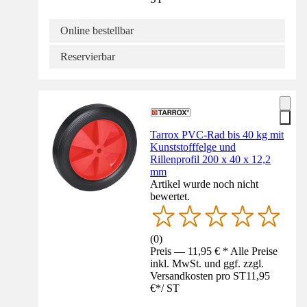
Online bestellbar
Reservierbar
Tarrox PVC-Rad bis 40 kg mit
Kunststofffelge und
Rillenprofil 200 x 40 x 12,2
mm
Artikel wurde noch nicht
bewertet.
(
0
)
Preis — 11,95 € * Alle Preise
inkl. MwSt. und ggf. zzgl.
Versandkosten pro ST
11,95
€
*
/
ST