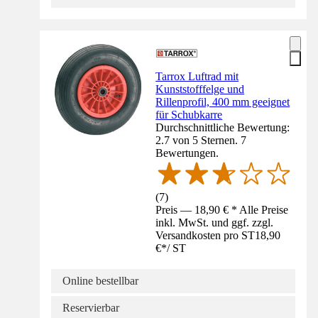
Tarrox Luftrad mit
Kunststofffelge und
Rillenprofil, 400 mm geeignet
für Schubkarre
Durchschnittliche Bewertung:
2.7 von 5 Sternen. 7
Bewertungen.
(
7
)
Preis — 18,90 € * Alle Preise
inkl. MwSt. und ggf. zzgl.
Versandkosten pro ST
18,90
€
*
/
ST
Online bestellbar
Reservierbar