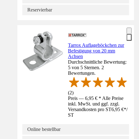
Reservierbar
Tarrox Auflageböckchen zur
Befestigung von 20 mm
Achsen
Durchschnittliche Bewertung:
5 von 5 Sternen. 2
Bewertungen.
(
2
)
Preis — 6,95 € * Alle Preise
inkl. MwSt. und ggf. zzgl.
Versandkosten pro ST
6,95 €
*
/
ST
Online bestellbar