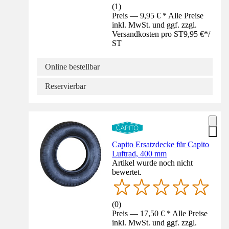
(
1
)
Preis — 9,95 € * Alle Preise
inkl. MwSt. und ggf. zzgl.
Versandkosten pro ST
9,95 €
*
/
ST
Online bestellbar
Reservierbar
Capito Ersatzdecke für Capito
Luftrad, 400 mm
Artikel wurde noch nicht
bewertet.
(
0
)
Preis — 17,50 € * Alle Preise
inkl. MwSt. und ggf. zzgl.