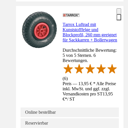
Tarrox Luftrad mit
Kunststofffelge und
Blockprofil, 260 mm geeignet
für Sackkarren + Bollerwagen
Durchschnittliche Bewertung:
5 von 5 Sternen. 6
Bewertungen.
(
6
)
Preis — 13,95 € * Alle Preise
inkl. MwSt. und ggf. zzgl.
Versandkosten pro ST
13,95
€
*
/
ST
Online bestellbar
Reservierbar