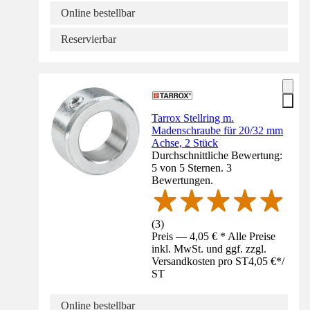
Online bestellbar
Reservierbar
Tarrox Stellring m.
Madenschraube für 20/32 mm
Achse, 2 Stück
Durchschnittliche Bewertung:
5 von 5 Sternen. 3
Bewertungen.
(
3
)
Preis — 4,05 € * Alle Preise
inkl. MwSt. und ggf. zzgl.
Versandkosten pro ST
4,05 €
*
/
ST
Online bestellbar