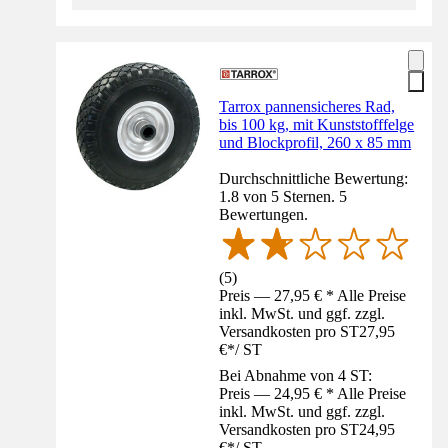
Tarrox pannensicheres Rad,
bis 100 kg, mit Kunststofffelge
und Blockprofil, 260 x 85 mm
Durchschnittliche Bewertung:
1.8 von 5 Sternen. 5
Bewertungen.
(
5
)
Preis — 27,95 € * Alle Preise
inkl. MwSt. und ggf. zzgl.
Versandkosten pro ST
27,95
€
*
/
ST
Bei Abnahme von 4 ST:
Preis — 24,95 € * Alle Preise
inkl. MwSt. und ggf. zzgl.
Versandkosten pro ST
24,95
€
*
/
ST