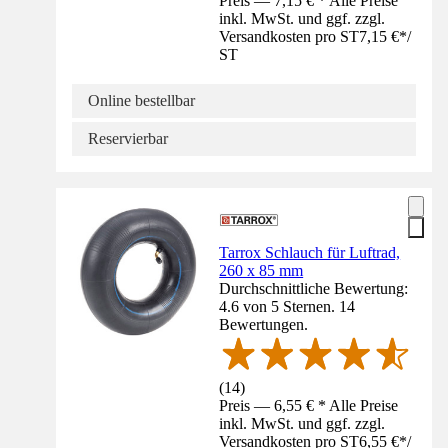
Preis — 7,15 € * Alle Preise
inkl. MwSt. und ggf. zzgl.
Versandkosten pro ST
7,15 €
*
/
ST
Online bestellbar
Reservierbar
Tarrox Schlauch für Luftrad,
260 x 85 mm
Durchschnittliche Bewertung:
4.6 von 5 Sternen. 14
Bewertungen.
(
14
)
Preis — 6,55 € * Alle Preise
inkl. MwSt. und ggf. zzgl.
Versandkosten pro ST
6,55 €
*
/