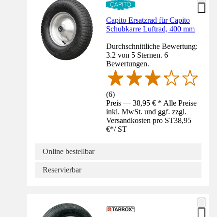
Capito Ersatzrad für Capito
Schubkarre Luftrad, 400 mm
Durchschnittliche Bewertung:
3.2 von 5 Sternen. 6
Bewertungen.
(
6
)
Preis — 38,95 € * Alle Preise
inkl. MwSt. und ggf. zzgl.
Versandkosten pro ST
38,95
€
*
/
ST
Online bestellbar
Reservierbar