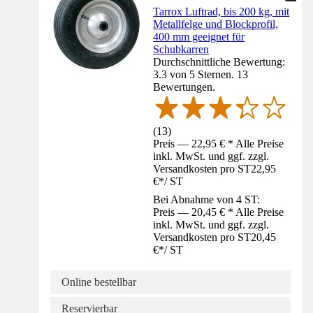
Tarrox Luftrad, bis 200 kg, mit
Metallfelge und Blockprofil,
400 mm geeignet für
Schubkarren
Durchschnittliche Bewertung:
3.3 von 5 Sternen. 13
Bewertungen.
(
13
)
Preis — 22,95 € * Alle Preise
inkl. MwSt. und ggf. zzgl.
Versandkosten pro ST
22,95
€
*
/
ST
Bei Abnahme von 4 ST:
Preis — 20,45 € * Alle Preise
inkl. MwSt. und ggf. zzgl.
Versandkosten pro ST
20,45
€
*
/
ST
Online bestellbar
Reservierbar