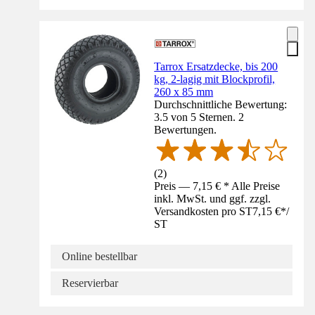
Tarrox Ersatzdecke, bis 200
kg, 2-lagig mit Blockprofil,
260 x 85 mm
Durchschnittliche Bewertung:
3.5 von 5 Sternen. 2
Bewertungen.
(
2
)
Preis — 7,15 € * Alle Preise
inkl. MwSt. und ggf. zzgl.
Versandkosten pro ST
7,15 €
*
/
ST
Online bestellbar
Reservierbar