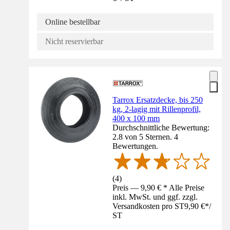
Online bestellbar
Nicht reservierbar
Tarrox Ersatzdecke, bis 250
kg, 2-lagig mit Rillenprofil,
400 x 100 mm
Durchschnittliche Bewertung:
2.8 von 5 Sternen. 4
Bewertungen.
(
4
)
Preis — 9,90 € * Alle Preise
inkl. MwSt. und ggf. zzgl.
Versandkosten pro ST
9,90 €
*
/
ST