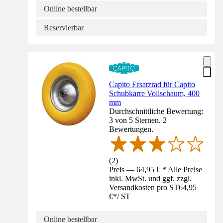
Online bestellbar
Reservierbar
Capito Ersatzrad für Capito
Schubkarre Vollschaum, 400
mm
Durchschnittliche Bewertung:
3 von 5 Sternen. 2
Bewertungen.
(
2
)
Preis — 64,95 € * Alle Preise
inkl. MwSt. und ggf. zzgl.
Versandkosten pro ST
64,95
€
*
/
ST
Online bestellbar