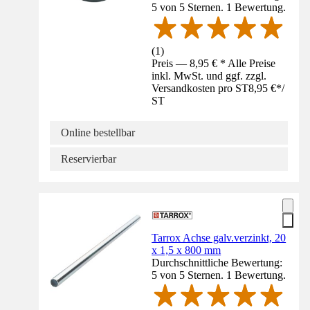
5 von 5 Sternen. 1 Bewertung.
(
1
)
Preis — 8,95 € * Alle Preise
inkl. MwSt. und ggf. zzgl.
Versandkosten pro ST
8,95 €
*
/
ST
Online bestellbar
Reservierbar
Tarrox Achse galv.verzinkt, 20
x 1,5 x 800 mm
Durchschnittliche Bewertung:
5 von 5 Sternen. 1 Bewertung.