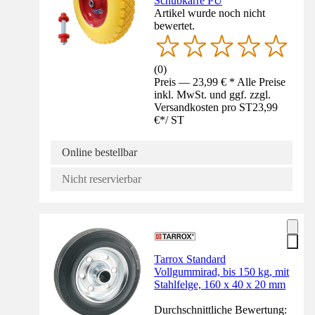
Schubkarre PU
Artikel wurde noch nicht
bewertet.
(
0
)
Preis — 23,99 € * Alle Preise
inkl. MwSt. und ggf. zzgl.
Versandkosten pro ST
23,99
€
*
/
ST
Online bestellbar
Nicht reservierbar
Tarrox Standard
Vollgummirad, bis 150 kg, mit
Stahlfelge, 160 x 40 x 20 mm
Durchschnittliche Bewertung: