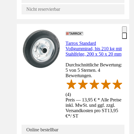
Nicht reservierbar
Tarrox Standard
Vollgummirad, bis 210 kg mit
Stahlfelge, 200 x 50 x 20 mm
Durchschnittliche Bewertung:
5 von 5 Sternen. 4
Bewertungen.
(
4
)
Preis — 13,95 € * Alle Preise
inkl. MwSt. und ggf. zzgl.
Versandkosten pro ST
13,95
€
*
/
ST
Online bestellbar