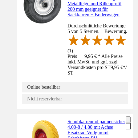
Metallfelge und Rillenprofil
200 mm geeignet für
Sackkarren + Bollerwagen
Durchschnittliche Bewertung:
5 von 5 Sternen. 1 Bewertung.
(
1
)
Preis — 9,95 € * Alle Preise
inkl. MwSt. und ggf. zzgl.
Versandkosten pro ST
9,95 €
*
/
ST
Online bestellbar
Nicht reservierbar
Schubkarrenrad pannensicher
4.00-8 / 4.80 mit Achse
Ersatzrad Vollgummi