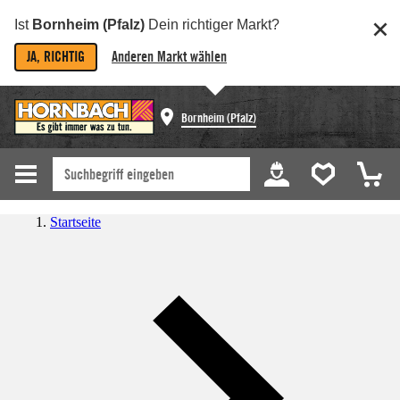
Ist
Bornheim (Pfalz)
Dein richtiger Markt?
JA, RICHTIG
Anderen Markt wählen
Bornheim (Pfalz)
Startseite