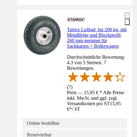
Tarrox Luftrad, bis 200 kg, mit
Metallfelge und Blockprofil,
260 mm geeignet für
Sackkarren + Bollerwagen
Durchschnittliche Bewertung:
4.3 von 5 Sternen. 7
Bewertungen.
(
7
)
Preis — 15,95 € * Alle Preise
inkl. MwSt. und ggf. zzgl.
Versandkosten pro ST
15,95
€
*
/
ST
Online bestellbar
Reservierbar