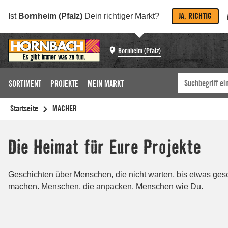
JA, RICHTIG
Ist
Bornheim (Pfalz)
Dein richtiger Markt?
Bornheim (Pfalz)
SORTIMENT
PROJEKTE
MEIN MARKT