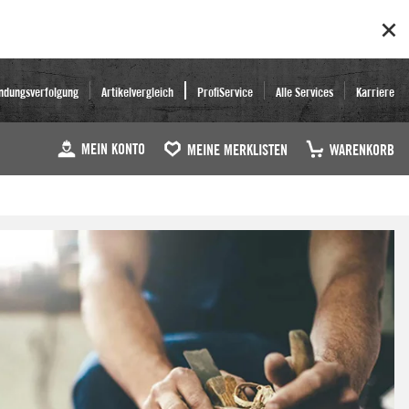
ndungsverfolgung
Artikelvergleich
ProfiService
Alle Services
Karriere
MEIN KONTO
MEINE MERKLISTEN
WARENKORB