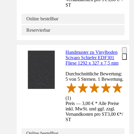
ST
Online bestellbar
Reservierbar
Handmuster zu Vinylboden
Scivaro Schiefer EDF301
Fliese 1292 x 327 x 7,5 mm
Durchschnittliche Bewertung:
5 von 5 Sternen. 1 Bewertung.
(
1
)
Preis — 3,00 € * Alle Preise
inkl. MwSt. und ggf. zzgl.
Versandkosten pro ST
3,00 €
*
/
ST
Online bestellbar