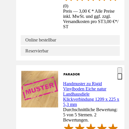
(
0
)
Preis — 3,00 € * Alle Preise
inkl. MwSt. und ggf. zzgl.
Versandkosten pro ST
3,00 €
*
/
ST
Online bestellbar
Reservierbar
Handmuster zu Rigid
Vinylboden Eiche natur
Landhausdiele
Klickverbindung 1209 x 225 x
5,3 mm
Durchschnittliche Bewertung:
5 von 5 Sternen. 2
Bewertungen.