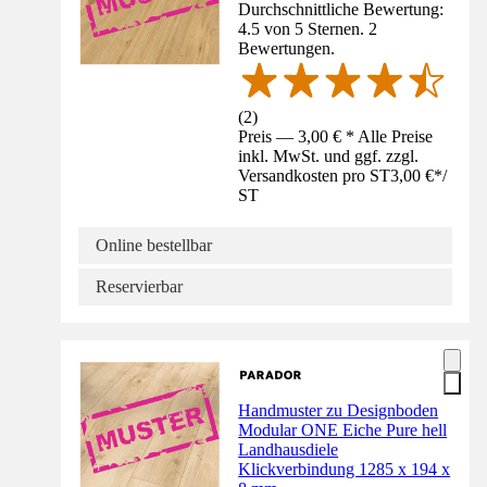
Durchschnittliche Bewertung:
4.5 von 5 Sternen. 2
Bewertungen.
(
2
)
Preis — 3,00 € * Alle Preise
inkl. MwSt. und ggf. zzgl.
Versandkosten pro ST
3,00 €
*
/
ST
Online bestellbar
Reservierbar
Handmuster zu Designboden
Modular ONE Eiche Pure hell
Landhausdiele
Klickverbindung 1285 x 194 x