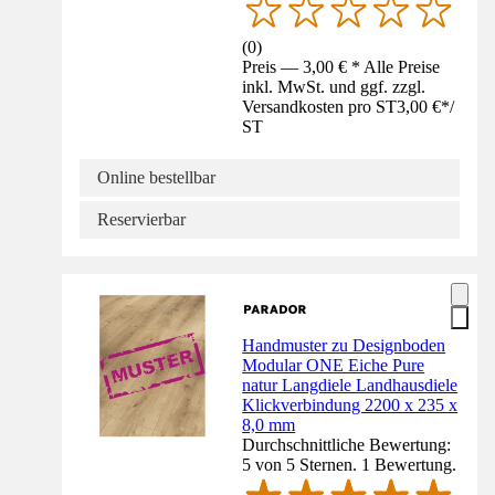
(
0
)
Preis — 3,00 € * Alle Preise
inkl. MwSt. und ggf. zzgl.
Versandkosten pro ST
3,00 €
*
/
ST
Online bestellbar
Reservierbar
Handmuster zu Designboden
Modular ONE Eiche Pure
natur Langdiele Landhausdiele
Klickverbindung 2200 x 235 x
8,0 mm
Durchschnittliche Bewertung:
5 von 5 Sternen. 1 Bewertung.