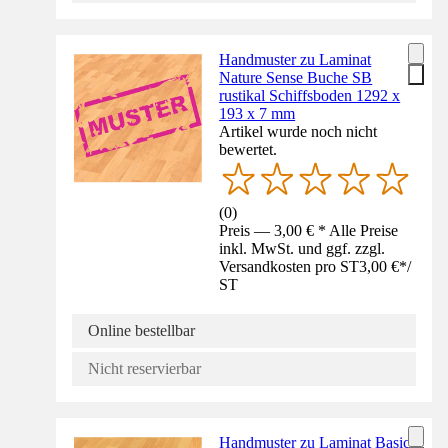
Handmuster zu Laminat
Nature Sense Buche SB
rustikal Schiffsboden 1292 x
193 x 7 mm
Artikel wurde noch nicht
bewertet.
(
0
)
Preis — 3,00 € * Alle Preise
inkl. MwSt. und ggf. zzgl.
Versandkosten pro ST
3,00 €
*
/
ST
Online bestellbar
Nicht reservierbar
Handmuster zu Laminat Basic