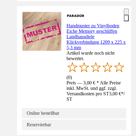
Handmuster zu Vinylboden
Eiche Memory geschliffen
Landhausdiele
Klickverbindung 1209 x 225 x
5,3 mm
Artikel wurde noch nicht
bewertet.
(
0
)
Preis — 3,00 € * Alle Preise
inkl. MwSt. und ggf. zzgl.
Versandkosten pro ST
3,00 €
*
/
ST
Online bestellbar
Reservierbar