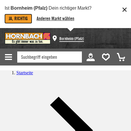
Ist
Bornheim (Pfalz)
Dein richtiger Markt?
JA, RICHTIG
Anderen Markt wählen
Bornheim (Pfalz)
Startseite