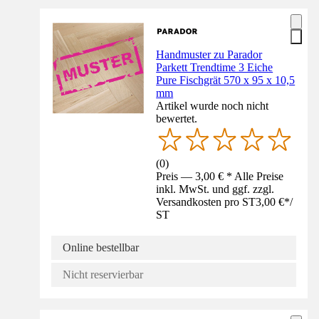
Handmuster zu Parador
Parkett Trendtime 3 Eiche
Pure Fischgrät 570 x 95 x 10,5
mm
Artikel wurde noch nicht
bewertet.
(
0
)
Preis — 3,00 € * Alle Preise
inkl. MwSt. und ggf. zzgl.
Versandkosten pro ST
3,00 €
*
/
ST
Online bestellbar
Nicht reservierbar