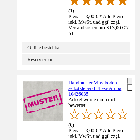
(
1
)
Preis — 3,00 € * Alle Preise
inkl. MwSt. und ggf. zzgl.
Versandkosten pro ST
3,00 €
*
/
ST
Online bestellbar
Reservierbar
Handmuster Vinylboden
selbstklebend Fliese Aruba
10426035
Artikel wurde noch nicht
bewertet.
(
0
)
Preis — 3,00 € * Alle Preise
inkl. MwSt. und ggf. zzgl.