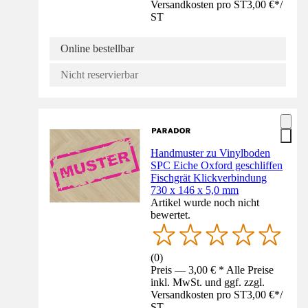
Versandkosten pro ST
3,00 €
*
/
ST
Online bestellbar
Nicht reservierbar
Handmuster zu Vinylboden
SPC Eiche Oxford geschliffen
Fischgrät Klickverbindung
730 x 146 x 5,0 mm
Artikel wurde noch nicht
bewertet.
(
0
)
Preis — 3,00 € * Alle Preise
inkl. MwSt. und ggf. zzgl.
Versandkosten pro ST
3,00 €
*
/
ST