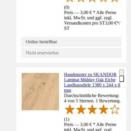
(
0
)
Preis — 3,00 € * Alle Preise
inkl. MwSt. und ggf. zzgl.
Versandkosten pro ST
3,00 €
*
/
ST
Online bestellbar
Nicht reservierbar
Handmuster zu SKANDOR
Laminat Midday Oak Eiche
Landhausdiele 1380 x 244 x 8
mm
Durchschnittliche Bewertung:
4 von 5 Sternen. 1 Bewertung.
(
1
)
Preis — 3,00 € * Alle Preise
inkl. MwSt. und ggf. zzgl.