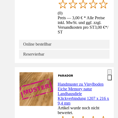
(
0
)
Preis — 3,00 € * Alle Preise
inkl. MwSt. und ggf. zzgl.
Versandkosten pro ST
3,00 €
*
/
ST
Online bestellbar
Reservierbar
Handmuster zu Vinylboden
Eiche Memory natur
Landhausdiele
Klickverbindung 1207 x 216 x
9,4 mm
Artikel wurde noch nicht
bewertet.