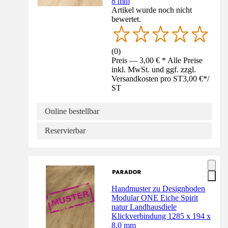
8 mm
Artikel wurde noch nicht
bewertet.
(
0
)
Preis — 3,00 € * Alle Preise
inkl. MwSt. und ggf. zzgl.
Versandkosten pro ST
3,00 €
*
/
ST
Online bestellbar
Reservierbar
Handmuster zu Designboden
Modular ONE Eiche Spirit
natur Landhausdiele
Klickverbindung 1285 x 194 x
8,0 mm