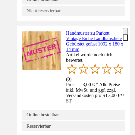
Nicht reservierbar
Handmuster zu Parkett
Vintage Eiche Landhausdiele
Gebürstet gefast 1092 x 180 x
14 mm
Artikel wurde noch nicht
bewertet.
(
0
)
Preis — 3,00 € * Alle Preise
inkl. MwSt. und ggf. zzgl.
Versandkosten pro ST
3,00 €
*
/
ST
Online bestellbar
Reservierbar