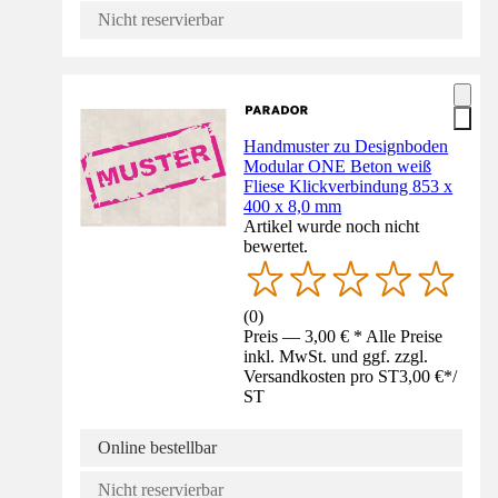
Nicht reservierbar
Handmuster zu Designboden
Modular ONE Beton weiß
Fliese Klickverbindung 853 x
400 x 8,0 mm
Artikel wurde noch nicht
bewertet.
(
0
)
Preis — 3,00 € * Alle Preise
inkl. MwSt. und ggf. zzgl.
Versandkosten pro ST
3,00 €
*
/
ST
Online bestellbar
Nicht reservierbar