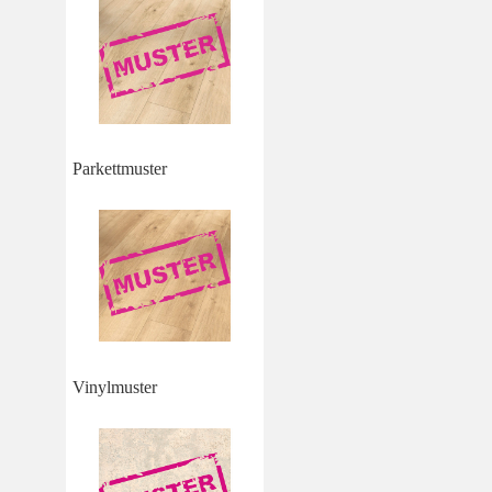
Parkettmuster
Vinylmuster