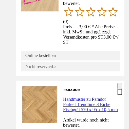
bewertet.
(
0
)
Preis — 3,00 € * Alle Preise
inkl. MwSt. und ggf. zzgl.
Versandkosten pro ST
3,00 €
*
/
ST
Online bestellbar
Nicht reservierbar
Handmuster zu Parador
Parkett Trendtime 3 Eiche
Fischgrät 570 x 95 x 10,5 mm
Artikel wurde noch nicht
bewertet.