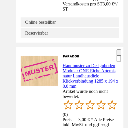
Versandkosten pro ST
3,00 €
*
/
ST
Online bestellbar
Reservierbar
Handmuster zu Designboden
Modular ONE Eiche Artemis
natur Landhausdiele
Klickverbindung 1285 x 194 x
8,0 mm
Artikel wurde noch nicht
bewertet.
(
0
)
Preis — 3,00 € * Alle Preise
inkl. MwSt. und ggf. zzgl.