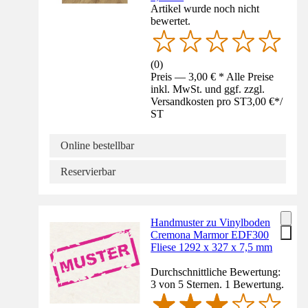
Artikel wurde noch nicht
bewertet.
(
0
)
Preis — 3,00 € * Alle Preise
inkl. MwSt. und ggf. zzgl.
Versandkosten pro ST
3,00 €
*
/
ST
Online bestellbar
Reservierbar
Handmuster zu Vinylboden
Cremona Marmor EDF300
Fliese 1292 x 327 x 7,5 mm
Durchschnittliche Bewertung:
3 von 5 Sternen. 1 Bewertung.