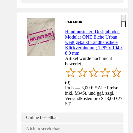
Handmuster zu Designboden
Modular ONE Eiche Urban
weiß gekälkt Landhausdiele
Klickverbindung 1285 x 194 x
8,0 mm
Artikel wurde noch nicht
bewertet.
(
0
)
Preis — 3,00 € * Alle Preise
inkl. MwSt. und ggf. zzgl.
Versandkosten pro ST
3,00 €
*
/
ST
Online bestellbar
Nicht reservierbar