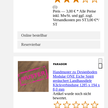
(
1
)
Preis — 3,00 € * Alle Preise
inkl. MwSt. und ggf. zzgl.
Versandkosten pro ST
3,00 €
*
/
ST
Online bestellbar
Reservierbar
Handmuster zu Designboden
Modular ONE Eiche Spirit
geräuchert Landhausdiele
Klickverbindung 1285 x 194 x
8,0 mm
Artikel wurde noch nicht
bewertet.