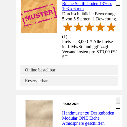
Buche Schiffsboden 1376 x
193 x 6 mm
Durchschnittliche Bewertung:
5 von 5 Sternen. 1 Bewertung.
(
1
)
Preis — 3,00 € * Alle Preise
inkl. MwSt. und ggf. zzgl.
Versandkosten pro ST
3,00 €
*
/
ST
Online bestellbar
Reservierbar
Handmuster zu Designboden
Modular ONE Eiche
Atmosphere geschliffen