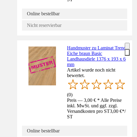
Online bestellbar
Nicht reservierbar
Handmuster zu Laminat Trend
Eiche braun Basic
Landhausdiele 1376 x 193 x 6
mm
Artikel wurde noch nicht
bewertet.
(
0
)
Preis — 3,00 € * Alle Preise
inkl. MwSt. und ggf. zzgl.
Versandkosten pro ST
3,00 €
*
/
ST
Online bestellbar