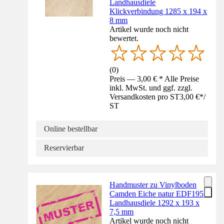
Landhausdiele
Klickverbindung 1285 x 194 x
8 mm
Artikel wurde noch nicht
bewertet.
(
0
)
Preis — 3,00 € * Alle Preise
inkl. MwSt. und ggf. zzgl.
Versandkosten pro ST
3,00 €
*
/
ST
Online bestellbar
Reservierbar
Handmuster zu Vinylboden
Camden Eiche natur EDF195
Landhausdiele 1292 x 193 x
7,5 mm
Artikel wurde noch nicht