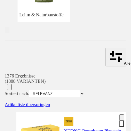
Lehm & Naturbaustoffe
Alle
1376 Ergebnisse
(1888 VARIANTEN)
Sortiert nach:
Artikelliste überspringen
YTONG Porenbeton Planstein