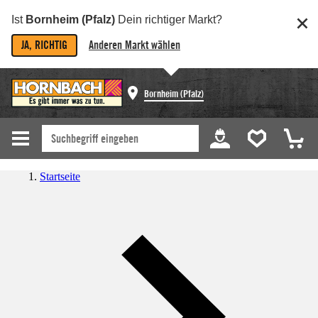
Ist
Bornheim (Pfalz)
Dein richtiger Markt?
JA, RICHTIG
Anderen Markt wählen
Bornheim (Pfalz)
Startseite