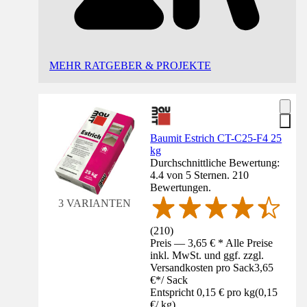
MEHR RATGEBER & PROJEKTE
Baumit Estrich CT-C25-F4 25
kg
Durchschnittliche Bewertung:
4.4 von 5 Sternen. 210
Bewertungen.
3 VARIANTEN
(
210
)
Preis — 3,65 € * Alle Preise
inkl. MwSt. und ggf. zzgl.
Versandkosten pro Sack
3,65
€
*
/
Sack
Entspricht 0,15 € pro kg
(
0,15
€
/
kg
)