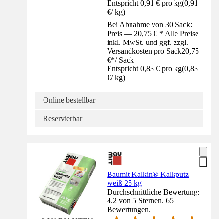
Entspricht 0,91 € pro kg
(
0,91
€
/
kg
)
Bei Abnahme von 30 Sack:
Preis — 20,75 € * Alle Preise
inkl. MwSt. und ggf. zzgl.
Versandkosten pro Sack
20,75
€
*
/
Sack
Entspricht 0,83 € pro kg
(
0,83
€
/
kg
)
Online bestellbar
Reservierbar
Baumit Kalkin® Kalkputz
weiß 25 kg
Durchschnittliche Bewertung:
4.2 von 5 Sternen. 65
Bewertungen.