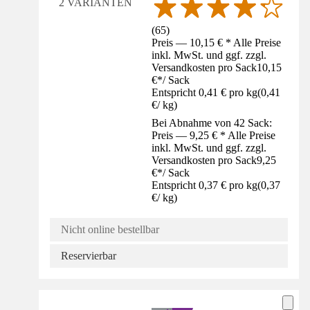
2 VARIANTEN
(
65
)
Preis — 10,15 € * Alle Preise
inkl. MwSt. und ggf. zzgl.
Versandkosten pro Sack
10,15
€
*
/
Sack
Entspricht 0,41 € pro kg
(
0,41
€
/
kg
)
Bei Abnahme von 42 Sack:
Preis — 9,25 € * Alle Preise
inkl. MwSt. und ggf. zzgl.
Versandkosten pro Sack
9,25
€
*
/
Sack
Entspricht 0,37 € pro kg
(
0,37
€
/
kg
)
Nicht online bestellbar
Reservierbar