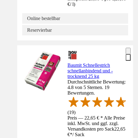
€
/
l
)
Online bestellbar
Reservierbar
Baumit Schnellestrich
schnellanbindend und -
trocknend 25 kg
Durchschnittliche Bewertung:
4.8 von 5 Sternen. 19
Bewertungen.
(
19
)
Preis — 22,65 € * Alle Preise
inkl. MwSt. und ggf. zzgl.
Versandkosten pro Sack
22,65
€
*
/
Sack