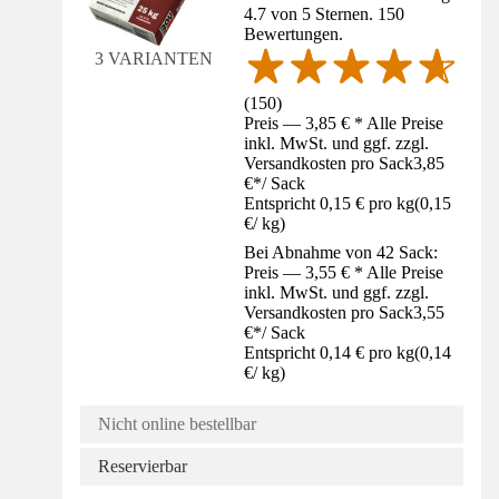
4.7 von 5 Sternen. 150
Bewertungen.
3 VARIANTEN
(
150
)
Preis — 3,85 € * Alle Preise
inkl. MwSt. und ggf. zzgl.
Versandkosten pro Sack
3,85
€
*
/
Sack
Entspricht 0,15 € pro kg
(
0,15
€
/
kg
)
Bei Abnahme von 42 Sack:
Preis — 3,55 € * Alle Preise
inkl. MwSt. und ggf. zzgl.
Versandkosten pro Sack
3,55
€
*
/
Sack
Entspricht 0,14 € pro kg
(
0,14
€
/
kg
)
Nicht online bestellbar
Reservierbar