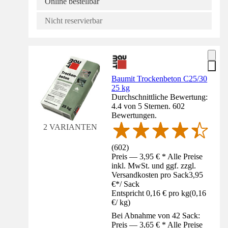
Online bestellbar
Nicht reservierbar
Baumit Trockenbeton C25/30
25 kg
Durchschnittliche Bewertung:
4.4 von 5 Sternen. 602
Bewertungen.
2 VARIANTEN
(
602
)
Preis — 3,95 € * Alle Preise
inkl. MwSt. und ggf. zzgl.
Versandkosten pro Sack
3,95
€
*
/
Sack
Entspricht 0,16 € pro kg
(
0,16
€
/
kg
)
Bei Abnahme von 42 Sack:
Preis — 3,65 € * Alle Preise