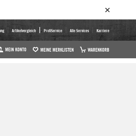
ung
Artikelvergleich
ProfiService
Alle Services
Karriere
MEIN KONTO
MEINE MERKLISTEN
WARENKORB