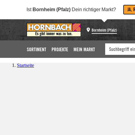
JA, 
Ist
Bornheim (Pfalz)
Dein richtiger Markt?
Bornheim (Pfalz)
SORTIMENT
PROJEKTE
MEIN MARKT
Startseite