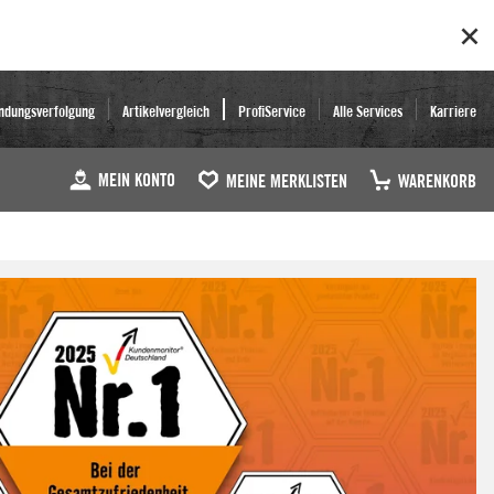
ndungsverfolgung
Artikelvergleich
ProfiService
Alle Services
Karriere
MEIN KONTO
MEINE MERKLISTEN
WARENKORB