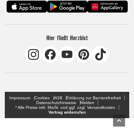
Hier fließt Herzblut
Impressum
Cookies
AGB
Erklärung zur Barrierefreiheit
Datenschutzhinweise
Melden
* Alle Preise inkl. MwSt. und ggf. zzgl. Versandkosten
Vertrag widerrufen