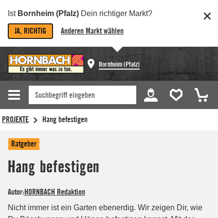
Ist
Bornheim (Pfalz)
Dein richtiger Markt?
JA, RICHTIG
Anderen Markt wählen
Bornheim (Pfalz)