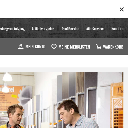
ndungsverfolgung
Artikelvergleich
ProfiService
Alle Services
Karriere
MEIN KONTO
MEINE MERKLISTEN
WARENKORB