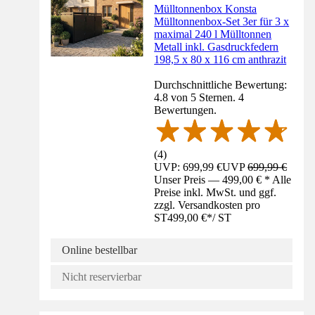
Mülltonnenbox Konsta
Mülltonnenbox-Set 3er für 3 x
maximal 240 l Mülltonnen
Metall inkl. Gasdruckfedern
198,5 x 80 x 116 cm anthrazit
Durchschnittliche Bewertung:
4.8 von 5 Sternen. 4
Bewertungen.
(
4
)
UVP: 699,99 €
UVP
699,99 €
Unser Preis — 499,00 € * Alle
Preise inkl. MwSt. und ggf.
zzgl. Versandkosten pro
ST
499,00 €
*
/
ST
Online bestellbar
Nicht reservierbar