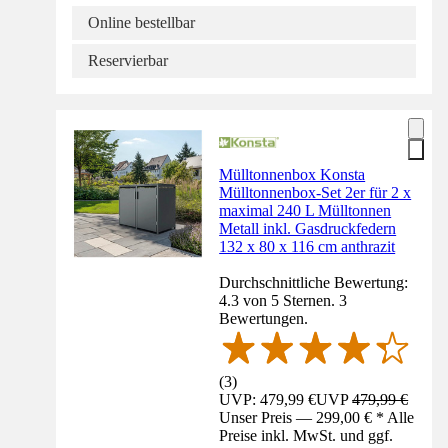
Online bestellbar
Reservierbar
Mülltonnenbox Konsta
Mülltonnenbox-Set 2er für 2 x
maximal 240 L Mülltonnen
Metall inkl. Gasdruckfedern
132 x 80 x 116 cm anthrazit
Durchschnittliche Bewertung:
4.3 von 5 Sternen. 3
Bewertungen.
(
3
)
UVP: 479,99 €
UVP
479,99 €
Unser Preis — 299,00 € * Alle
Preise inkl. MwSt. und ggf.