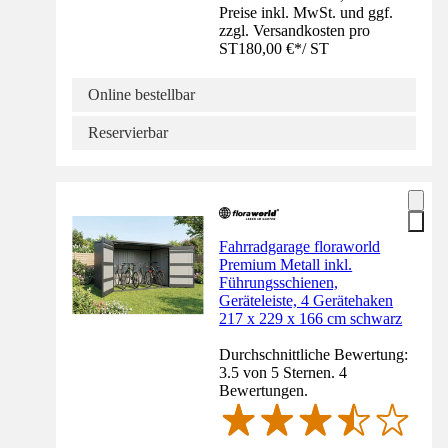
Preise inkl. MwSt. und ggf.
zzgl. Versandkosten pro
ST
180,00 €
*
/
ST
Online bestellbar
Reservierbar
Fahrradgarage floraworld
Premium Metall inkl.
Führungsschienen,
Geräteleiste, 4 Gerätehaken
217 x 229 x 166 cm schwarz
Durchschnittliche Bewertung:
3.5 von 5 Sternen. 4
Bewertungen.