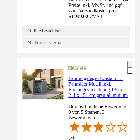
Preise inkl. MwSt. und ggf.
zzgl. Versandkosten pro
ST
999,00 €
*
/
ST
Online bestellbar
Nicht reservierbar
Fahrradgarage Konsta für 3
Fahrräder Metall inkl.
Einhängevorrichtung 130 x
211 x 151 cm grau-aluminium
Durchschnittliche Bewertung:
3 von 5 Sternen. 3
Bewertungen.
(
3
)