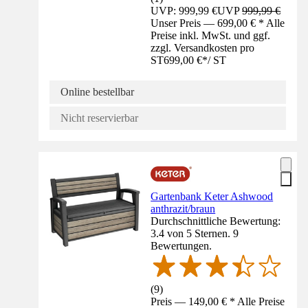
UVP: 999,99 €
UVP
999,99 €
Unser Preis — 699,00 € * Alle
Preise inkl. MwSt. und ggf.
zzgl. Versandkosten pro
ST
699,00 €
*
/
ST
Online bestellbar
Nicht reservierbar
Gartenbank Keter Ashwood
anthrazit/braun
Durchschnittliche Bewertung:
3.4 von 5 Sternen. 9
Bewertungen.
(
9
)
Preis — 149,00 € * Alle Preise