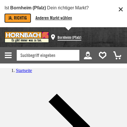
Ist
Bornheim (Pfalz)
Dein richtiger Markt?
JA, RICHTIG
Anderen Markt wählen
Bornheim (Pfalz)
Startseite