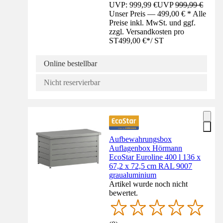
UVP: 999,99 €
UVP
999,99 €
Unser Preis — 499,00 € * Alle
Preise inkl. MwSt. und ggf.
zzgl. Versandkosten pro
ST
499,00 €
*
/
ST
Online bestellbar
Nicht reservierbar
Aufbewahrungsbox
Auflagenbox Hörmann
EcoStar Euroline 400 l 136 x
67,2 x 72,5 cm RAL 9007
graualuminium
Artikel wurde noch nicht
bewertet.