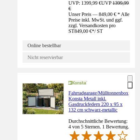
UVP: 1399,99 €
UVP
1399,99
€
Unser Preis — 849,00 € * Alle
Preise inkl. MwSt. und ggf.
zzgl. Versandkosten pro
ST
849,00 €
*
/
ST
Online bestellbar
Nicht reservierbar
Fahrradgarage/Mülltonnenbox
Konsta Metall inkl.
Gasdruckfedern 220 x 95 x
132 cm schwarz-metallic
Durchschnittliche Bewertung:
4 von 5 Sternen. 1 Bewertung.