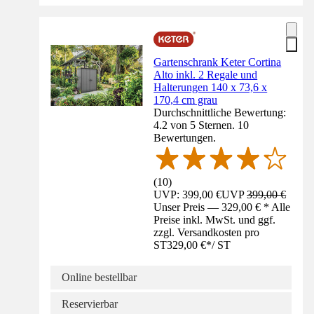
Gartenschrank Keter Cortina
Alto inkl. 2 Regale und
Halterungen 140 x 73,6 x
170,4 cm grau
Durchschnittliche Bewertung:
4.2 von 5 Sternen. 10
Bewertungen.
(
10
)
UVP: 399,00 €
UVP
399,00 €
Unser Preis — 329,00 € * Alle
Preise inkl. MwSt. und ggf.
zzgl. Versandkosten pro
ST
329,00 €
*
/
ST
Online bestellbar
Reservierbar