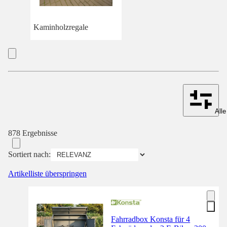
Kaminholzregale
Alle
878 Ergebnisse
Sortiert nach:
Artikelliste überspringen
Fahrradbox Konsta für 4