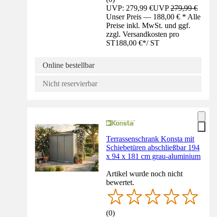
UVP: 279,99 €
UVP
279,99 €
Unser Preis — 188,00 € * Alle
Preise inkl. MwSt. und ggf.
zzgl. Versandkosten pro
ST
188,00 €
*
/
ST
Online bestellbar
Nicht reservierbar
Terrassenschrank Konsta mit
Schiebetüren abschließbar 194
x 94 x 181 cm grau-aluminium
Artikel wurde noch nicht
bewertet.
(
0
)