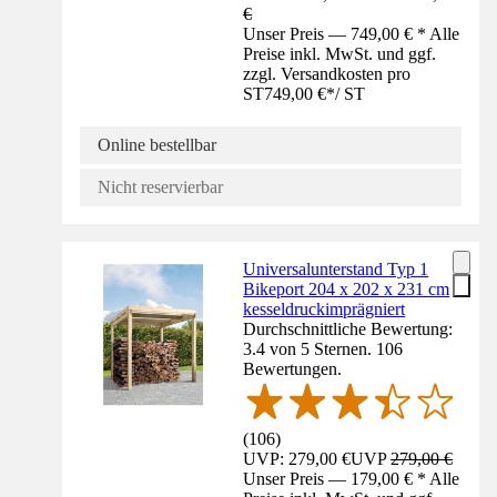
€
Unser Preis — 749,00 € * Alle
Preise inkl. MwSt. und ggf.
zzgl. Versandkosten pro
ST
749,00 €
*
/
ST
Online bestellbar
Nicht reservierbar
Universalunterstand Typ 1
Bikeport 204 x 202 x 231 cm
kesseldruckimprägniert
Durchschnittliche Bewertung:
3.4 von 5 Sternen. 106
Bewertungen.
(
106
)
UVP: 279,00 €
UVP
279,00 €
Unser Preis — 179,00 € * Alle