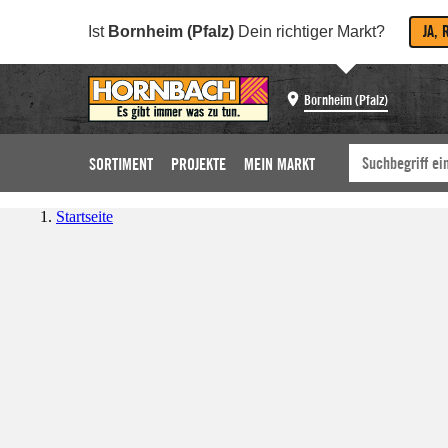
JA, 
Ist
Bornheim (Pfalz)
Dein richtiger Markt?
Bornheim (Pfalz)
SORTIMENT
PROJEKTE
MEIN MARKT
Startseite