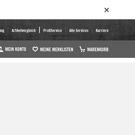
ung
Artikelvergleich
ProfiService
Alle Services
Karriere
MEIN KONTO
MEINE MERKLISTEN
WARENKORB