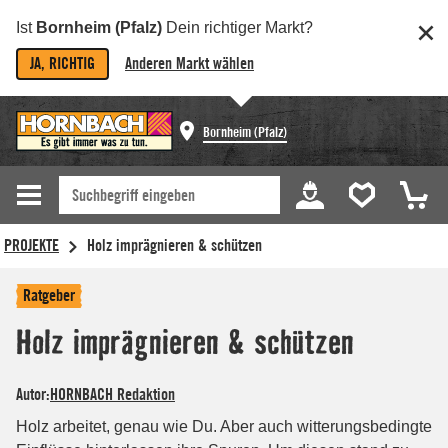
Ist
Bornheim (Pfalz)
Dein richtiger Markt?
JA, RICHTIG
Anderen Markt wählen
Bornheim (Pfalz)