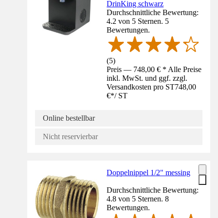
DrinKing schwarz
Durchschnittliche Bewertung:
4.2 von 5 Sternen. 5
Bewertungen.
(
5
)
Preis — 748,00 € * Alle Preise
inkl. MwSt. und ggf. zzgl.
Versandkosten pro ST
748,00
€
*
/
ST
Online bestellbar
Nicht reservierbar
Doppelnippel 1/2" messing
Durchschnittliche Bewertung:
4.8 von 5 Sternen. 8
Bewertungen.