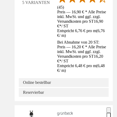
5 VARIANTEN
(
45
)
Preis — 16,90 € * Alle Preise
inkl. MwSt. und ggf. zzgl.
Versandkosten pro ST
16,90
€
*
/
ST
Entspricht 6,76 € pro m
(
6,76
€
/
m
)
Bei Abnahme von 20 ST:
Preis — 16,20 € * Alle Preise
inkl. MwSt. und ggf. zzgl.
Versandkosten pro ST
16,20
€
*
/
ST
Entspricht 6,48 € pro m
(
6,48
€
/
m
)
Online bestellbar
Reservierbar