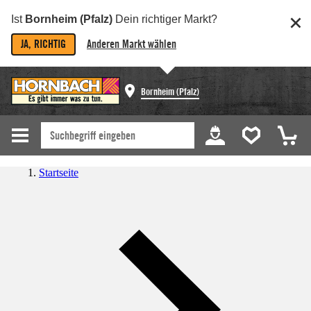
Ist
Bornheim (Pfalz)
Dein richtiger Markt?
JA, RICHTIG
Anderen Markt wählen
Bornheim (Pfalz)
Startseite