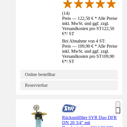
(
14
)
Preis — 122,50 € * Alle Preise
inkl. MwSt. und ggf. zzgl.
Versandkosten pro ST
122,50
€
*
/
ST
Bei Abnahme von 4 ST:
Preis — 109,90 € * Alle Preise
inkl. MwSt. und ggf. zzgl.
Versandkosten pro ST
109,90
€
*
/
ST
Online bestellbar
Reservierbar
Rückspülfilter SYR Duo DFR
DN 20 3/4" mit