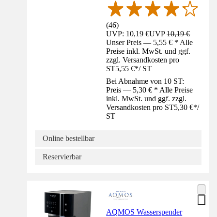
(
46
)
UVP: 10,19 €
UVP
10,19 €
Unser Preis — 5,55 € * Alle
Preise inkl. MwSt. und ggf.
zzgl. Versandkosten pro
ST
5,55 €
*
/
ST
Bei Abnahme von 10 ST:
Preis — 5,30 € * Alle Preise
inkl. MwSt. und ggf. zzgl.
Versandkosten pro ST
5,30 €
*
/
ST
Online bestellbar
Reservierbar
AQMOS Wasserspender