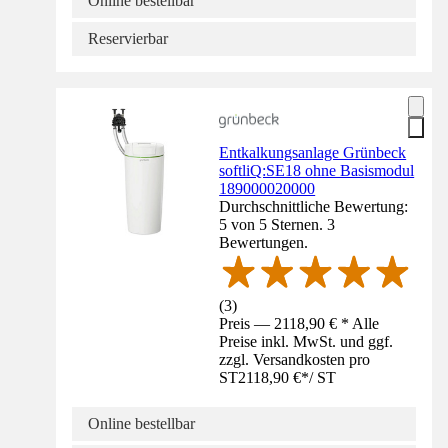
Online bestellbar
Reservierbar
Entkalkungsanlage Grünbeck
softliQ:SE18 ohne Basismodul
189000020000
Durchschnittliche Bewertung:
5 von 5 Sternen. 3
Bewertungen.
(
3
)
Preis — 2118,90 € * Alle
Preise inkl. MwSt. und ggf.
zzgl. Versandkosten pro
ST
2118,90 €
*
/
ST
Online bestellbar