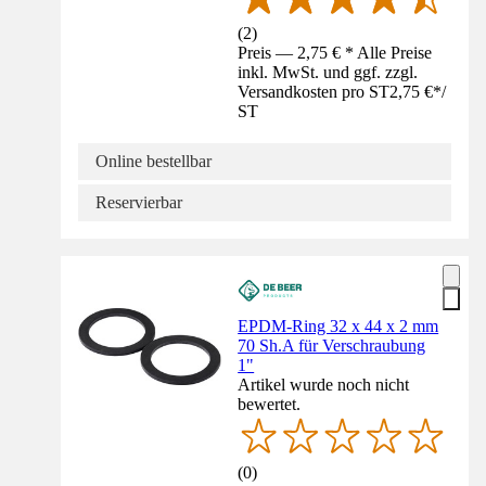
(
2
)
Preis — 2,75 € * Alle Preise
inkl. MwSt. und ggf. zzgl.
Versandkosten pro ST
2,75 €
*
/
ST
Online bestellbar
Reservierbar
EPDM-Ring 32 x 44 x 2 mm
70 Sh.A für Verschraubung
1"
Artikel wurde noch nicht
bewertet.
(
0
)