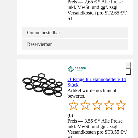
Preis — 2,65 € * Alle Preise
inkl. MwSt. und ggf. zzgl.
Versandkosten pro ST
2,65 €
*
/
ST
Online bestellbar
Reservierbar
O-Ringe für Hahnoberteile 14
Stück
Artikel wurde noch nicht
bewertet.
(
0
)
Preis — 3,55 € * Alle Preise
inkl. MwSt. und ggf. zzgl.
Versandkosten pro ST
3,55 €
*
/
ST