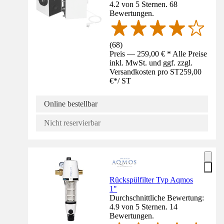
4.2 von 5 Sternen. 68
Bewertungen.
(
68
)
Preis — 259,00 € * Alle Preise
inkl. MwSt. und ggf. zzgl.
Versandkosten pro ST
259,00
€
*
/
ST
Online bestellbar
Nicht reservierbar
Rückspülfilter Typ Aqmos
1"
Durchschnittliche Bewertung:
4.9 von 5 Sternen. 14
Bewertungen.