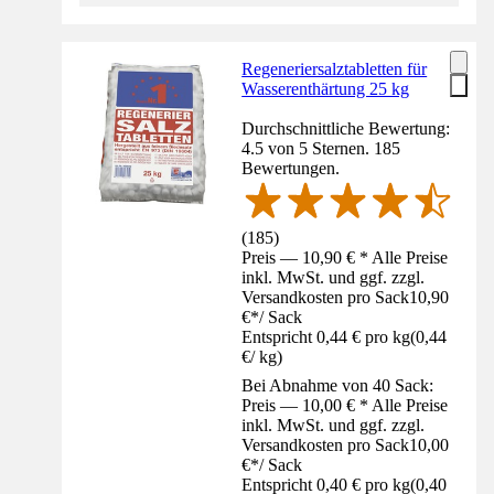
Regeneriersalztabletten für
Wasserenthärtung 25 kg
Durchschnittliche Bewertung:
4.5 von 5 Sternen. 185
Bewertungen.
(
185
)
Preis — 10,90 € * Alle Preise
inkl. MwSt. und ggf. zzgl.
Versandkosten pro Sack
10,90
€
*
/
Sack
Entspricht 0,44 € pro kg
(
0,44
€
/
kg
)
Bei Abnahme von 40 Sack:
Preis — 10,00 € * Alle Preise
inkl. MwSt. und ggf. zzgl.
Versandkosten pro Sack
10,00
€
*
/
Sack
Entspricht 0,40 € pro kg
(
0,40