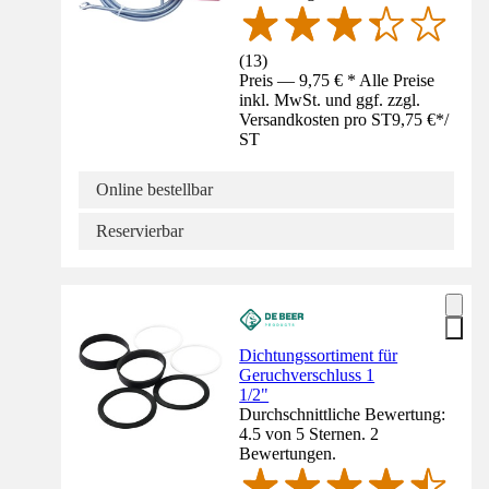
(
13
)
Preis — 9,75 € * Alle Preise
inkl. MwSt. und ggf. zzgl.
Versandkosten pro ST
9,75 €
*
/
ST
Online bestellbar
Reservierbar
Dichtungssortiment für
Geruchverschluss 1
1/2"
Durchschnittliche Bewertung:
4.5 von 5 Sternen. 2
Bewertungen.