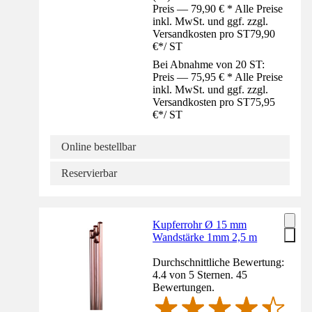
Preis — 79,90 € * Alle Preise
inkl. MwSt. und ggf. zzgl.
Versandkosten pro ST
79,90
€
*
/
ST
Bei Abnahme von 20 ST:
Preis — 75,95 € * Alle Preise
inkl. MwSt. und ggf. zzgl.
Versandkosten pro ST
75,95
€
*
/
ST
Online bestellbar
Reservierbar
Kupferrohr Ø 15 mm
Wandstärke 1mm 2,5 m
Durchschnittliche Bewertung:
4.4 von 5 Sternen. 45
Bewertungen.