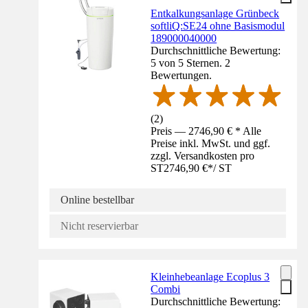
Entkalkungsanlage Grünbeck
softliQ:SE24 ohne Basismodul
189000040000
Durchschnittliche Bewertung:
5 von 5 Sternen. 2
Bewertungen.
(
2
)
Preis — 2746,90 € * Alle
Preise inkl. MwSt. und ggf.
zzgl. Versandkosten pro
ST
2746,90 €
*
/
ST
Online bestellbar
Nicht reservierbar
Kleinhebeanlage Ecoplus 3
Combi
Durchschnittliche Bewertung: