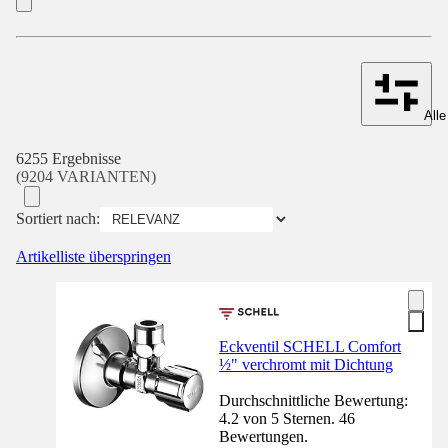
Alle
6255 Ergebnisse
(9204 VARIANTEN)
Sortiert nach:
Artikelliste überspringen
Eckventil SCHELL Comfort
½" verchromt mit Dichtung
Durchschnittliche Bewertung:
4.2 von 5 Sternen. 46
Bewertungen.