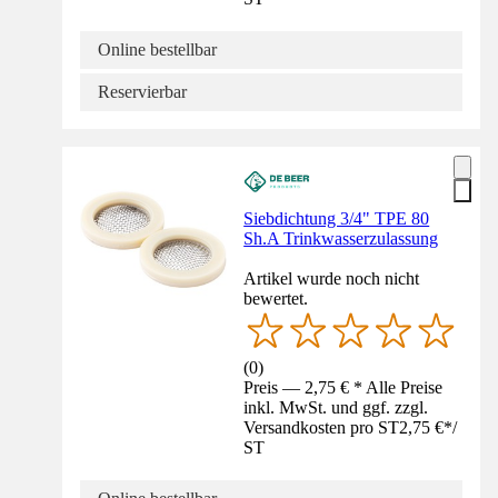
Online bestellbar
Reservierbar
Siebdichtung 3/4" TPE 80
Sh.A Trinkwasserzulassung
Artikel wurde noch nicht
bewertet.
(
0
)
Preis — 2,75 € * Alle Preise
inkl. MwSt. und ggf. zzgl.
Versandkosten pro ST
2,75 €
*
/
ST