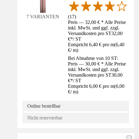
(
17
)
7 VARIANTEN
Preis — 32,00 € * Alle Preise
inkl. MwSt. und ggf. zzgl.
Versandkosten pro ST
32,00
€
*
/
ST
Entspricht 6,40 € pro m
(
6,40
€
/
m
)
Bei Abnahme von 10 ST:
Preis — 30,00 € * Alle Preise
inkl. MwSt. und ggf. zzgl.
Versandkosten pro ST
30,00
€
*
/
ST
Entspricht 6,00 € pro m
(
6,00
€
/
m
)
Online bestellbar
Nicht reservierbar