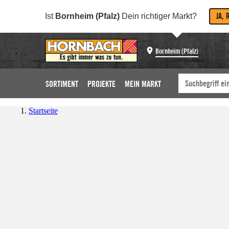
JA, 
Ist
Bornheim (Pfalz)
Dein richtiger Markt?
Bornheim (Pfalz)
SORTIMENT
PROJEKTE
MEIN MARKT
Startseite