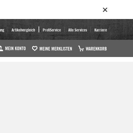
ung
Artikelvergleich
ProfiService
Alle Services
Karriere
MEIN KONTO
MEINE MERKLISTEN
WARENKORB