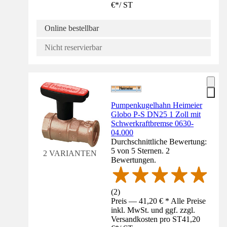
€
*
/
ST
Online bestellbar
Nicht reservierbar
Pumpenkugelhahn Heimeier
Globo P-S DN25 1 Zoll mit
Schwerkraftbremse 0630-
04.000
Durchschnittliche Bewertung:
5 von 5 Sternen. 2
2 VARIANTEN
Bewertungen.
(
2
)
Preis — 41,20 € * Alle Preise
inkl. MwSt. und ggf. zzgl.
Versandkosten pro ST
41,20