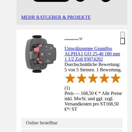
MEHR RATGEBER & PROJEKTE
Umwälzpumpe Grundfos
ALPHA1 GO 25-40 180 mm
1 1/2 Zoll 93074202
Durchschnittliche Bewertung:
5 von 5 Sternen. 1 Bewertung.
(
1
)
Preis — 168,50 € * Alle Preise
inkl. MwSt. und ggf. zzgl.
Versandkosten pro ST
168,50
€
*
/
ST
Online bestellbar