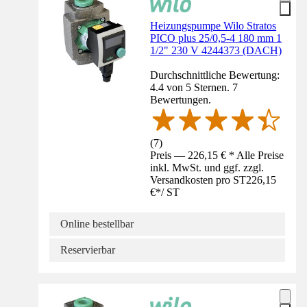
Heizungspumpe Wilo Stratos
PICO plus 25/0,5-4 180 mm 1
1/2" 230 V 4244373 (DACH)
Durchschnittliche Bewertung:
4.4 von 5 Sternen. 7
Bewertungen.
(
7
)
Preis — 226,15 € * Alle Preise
inkl. MwSt. und ggf. zzgl.
Versandkosten pro ST
226,15
€
*
/
ST
Online bestellbar
Reservierbar