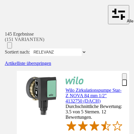
Alle
145 Ergebnisse
(151 VARIANTEN)
Sortiert nach:
Artikelliste überspringen
Wilo Zirkulationspumpe Star-
Z NOVA 84 mm 1/2"
4132750 (DACH)
Durchschnittliche Bewertung:
3.5 von 5 Sternen. 12
Bewertungen.