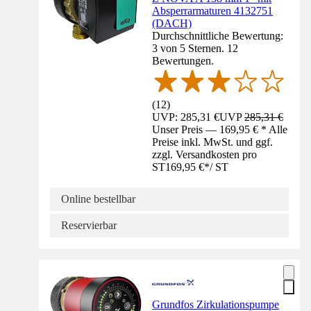
Absperrarmaturen 4132751
(DACH)
Durchschnittliche Bewertung:
3 von 5 Sternen. 12
Bewertungen.
(
12
)
UVP: 285,31 €
UVP
285,31 €
Unser Preis — 169,95 € * Alle
Preise inkl. MwSt. und ggf.
zzgl. Versandkosten pro
ST
169,95 €
*
/
ST
Online bestellbar
Reservierbar
Grundfos Zirkulationspumpe