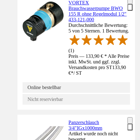
VORTEX
Brauchwasserpumpe BWO
155 R ohne Regelmodul 1/2"
433-121-000
Durchschnittliche Bewertung:
5 von 5 Sternen. 1 Bewertung.
(
1
)
Preis — 133,90 € * Alle Preise
inkl. MwSt. und ggf. zzgl.
Versandkosten pro ST
133,90
€
*
/
ST
Online bestellbar
Nicht reservierbar
Panzerschlauch
3/4"IGx1000mm
Artikel wurde noch nicht
bewertet.