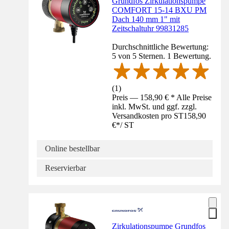
Grundfos Zirkulationspumpe
COMFORT 15-14 BXU PM
Dach 140 mm 1" mit
Zeitschaltuhr 99831285
Durchschnittliche Bewertung:
5 von 5 Sternen. 1 Bewertung.
(
1
)
Preis — 158,90 € * Alle Preise
inkl. MwSt. und ggf. zzgl.
Versandkosten pro ST
158,90
€
*
/
ST
Online bestellbar
Reservierbar
Zirkulationspumpe Grundfos