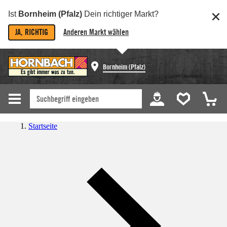
Ist
Bornheim (Pfalz)
Dein richtiger Markt?
JA, RICHTIG
Anderen Markt wählen
Bornheim (Pfalz)
Startseite