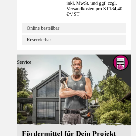
inkl. MwSt. und ggf. zzgl.
Versandkosten pro ST
184,40
€
*
/
ST
Online bestellbar
Reservierbar
Service
Fördermittel für Dein Projekt