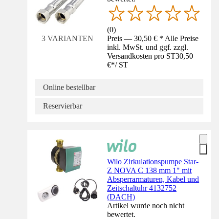
(
0
)
Preis — 30,50 € * Alle Preise
3 VARIANTEN
inkl. MwSt. und ggf. zzgl.
Versandkosten pro ST
30,50
€
*
/
ST
Online bestellbar
Reservierbar
Wilo Zirkulationspumpe Star-
Z NOVA C 138 mm 1" mit
Absperrarmaturen, Kabel und
Zeitschaltuhr 4132752
(DACH)
Artikel wurde noch nicht
bewertet.