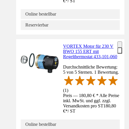
€
*
/
ST
Online bestellbar
Reservierbar
VORTEX Motor für 230 V
BWO 155 ERT mit
Regelthermostat 433-101-060
Durchschnittliche Bewertung:
5 von 5 Sternen. 1 Bewertung.
(
1
)
Preis — 180,80 € * Alle Preise
inkl. MwSt. und ggf. zzgl.
Versandkosten pro ST
180,80
€
*
/
ST
Online bestellbar