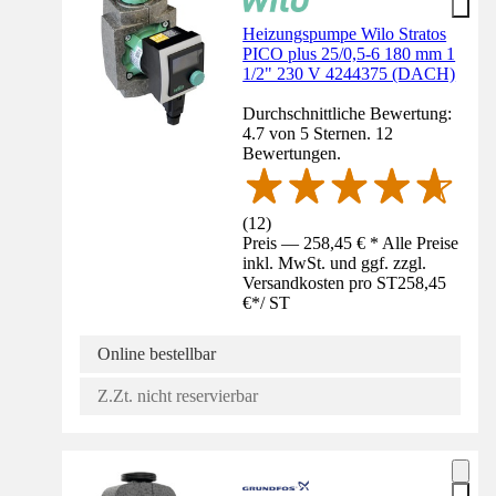
Heizungspumpe Wilo Stratos
PICO plus 25/0,5-6 180 mm 1
1/2" 230 V 4244375 (DACH)
Durchschnittliche Bewertung:
4.7 von 5 Sternen. 12
Bewertungen.
(
12
)
Preis — 258,45 € * Alle Preise
inkl. MwSt. und ggf. zzgl.
Versandkosten pro ST
258,45
€
*
/
ST
Online bestellbar
Z.Zt. nicht reservierbar