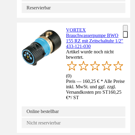
Reservierbar
VORTEX
Brauchwasserpumpe BWO
155 RZ mit Zeitschaltuhr 1/2"
433-121-030
Artikel wurde noch nicht
bewertet.
(
0
)
Preis — 160,25 € * Alle Preise
inkl. MwSt. und ggf. zzgl.
Versandkosten pro ST
160,25
€
*
/
ST
Online bestellbar
Nicht reservierbar