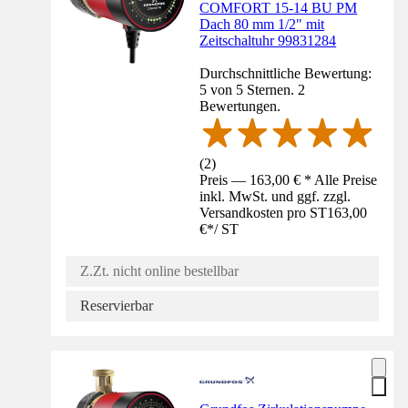
COMFORT 15-14 BU PM
Dach 80 mm 1/2" mit
Zeitschaltuhr 99831284
Durchschnittliche Bewertung:
5 von 5 Sternen. 2
Bewertungen.
(
2
)
Preis — 163,00 € * Alle Preise
inkl. MwSt. und ggf. zzgl.
Versandkosten pro ST
163,00
€
*
/
ST
Z.Zt. nicht online bestellbar
Reservierbar