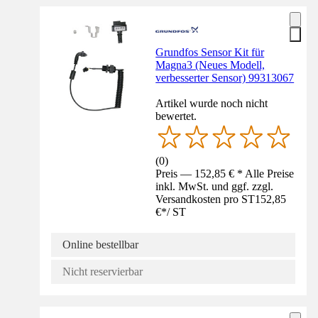
Grundfos Sensor Kit für
Magna3 (Neues Modell,
verbesserter Sensor) 99313067
Artikel wurde noch nicht
bewertet.
(
0
)
Preis — 152,85 € * Alle Preise
inkl. MwSt. und ggf. zzgl.
Versandkosten pro ST
152,85
€
*
/
ST
Online bestellbar
Nicht reservierbar