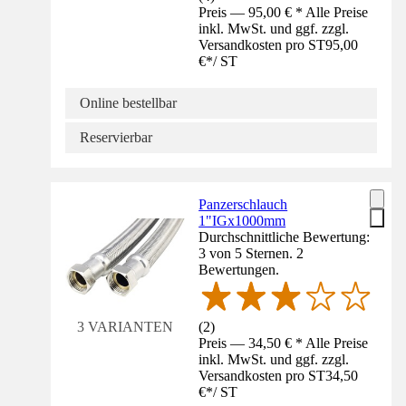
Preis — 95,00 € * Alle Preise
inkl. MwSt. und ggf. zzgl.
Versandkosten pro ST
95,00
€
*
/
ST
Online bestellbar
Reservierbar
Panzerschlauch
1"IGx1000mm
Durchschnittliche Bewertung:
3 von 5 Sternen. 2
Bewertungen.
(
2
)
3 VARIANTEN
Preis — 34,50 € * Alle Preise
inkl. MwSt. und ggf. zzgl.
Versandkosten pro ST
34,50
€
*
/
ST