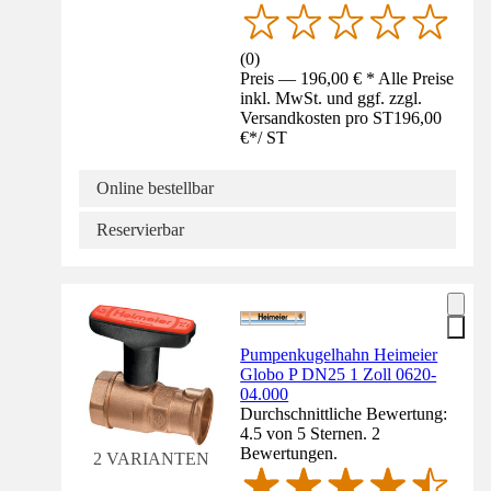
(
0
)
Preis — 196,00 € * Alle Preise
inkl. MwSt. und ggf. zzgl.
Versandkosten pro ST
196,00
€
*
/
ST
Online bestellbar
Reservierbar
Pumpenkugelhahn Heimeier
Globo P DN25 1 Zoll 0620-
04.000
Durchschnittliche Bewertung:
4.5 von 5 Sternen. 2
Bewertungen.
2 VARIANTEN