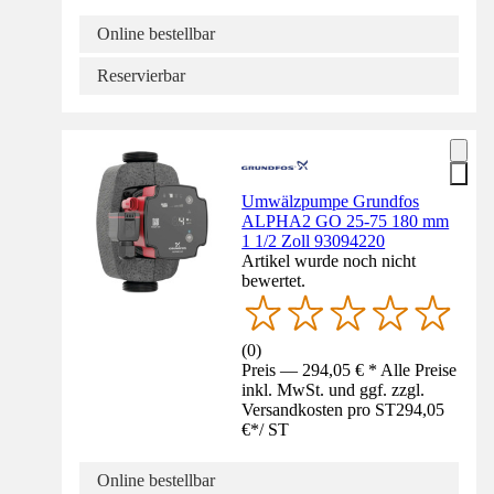
Online bestellbar
Reservierbar
Umwälzpumpe Grundfos
ALPHA2 GO 25-75 180 mm
1 1/2 Zoll 93094220
Artikel wurde noch nicht
bewertet.
(
0
)
Preis — 294,05 € * Alle Preise
inkl. MwSt. und ggf. zzgl.
Versandkosten pro ST
294,05
€
*
/
ST
Online bestellbar