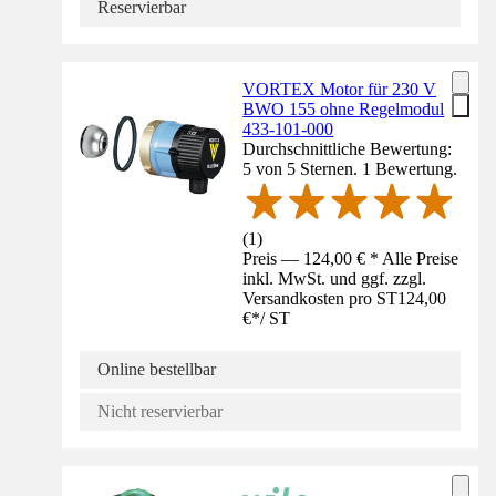
Reservierbar
VORTEX Motor für 230 V
BWO 155 ohne Regelmodul
433-101-000
Durchschnittliche Bewertung:
5 von 5 Sternen. 1 Bewertung.
(
1
)
Preis — 124,00 € * Alle Preise
inkl. MwSt. und ggf. zzgl.
Versandkosten pro ST
124,00
€
*
/
ST
Online bestellbar
Nicht reservierbar