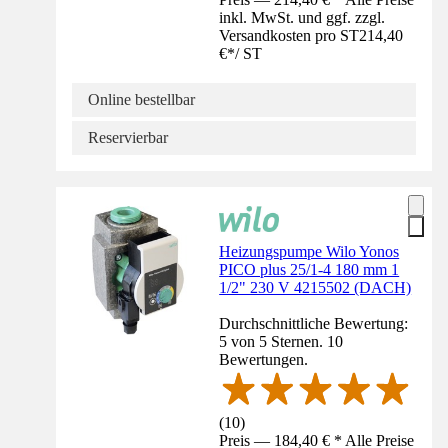
inkl. MwSt. und ggf. zzgl.
Versandkosten pro ST
214,40
€
*
/
ST
Online bestellbar
Reservierbar
Heizungspumpe Wilo Yonos
PICO plus 25/1-4 180 mm 1
1/2" 230 V 4215502 (DACH)
Durchschnittliche Bewertung:
5 von 5 Sternen. 10
Bewertungen.
(
10
)
Preis — 184,40 € * Alle Preise