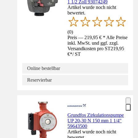
1 1/2 Zoll 93074249
Artikel wurde noch nicht
bewertet.
(
0
)
Preis — 219,95 € * Alle Preise
inkl. MwSt. und ggf. zzgl.
Versandkosten pro ST
219,95
€
*
/
ST
Online bestellbar
Reservierbar
Grundfos Zirkulationspumpe
UP 20-30 N 150 mm 1 1/4"
59643500
Artikel wurde noch nicht
bewertet.