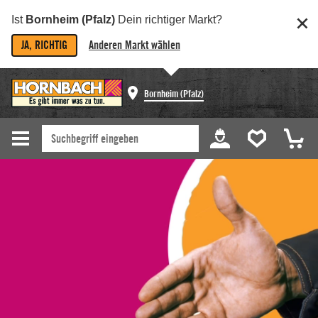
Ist
Bornheim (Pfalz)
Dein richtiger Markt?
JA, RICHTIG
Anderen Markt wählen
Bornheim (Pfalz)