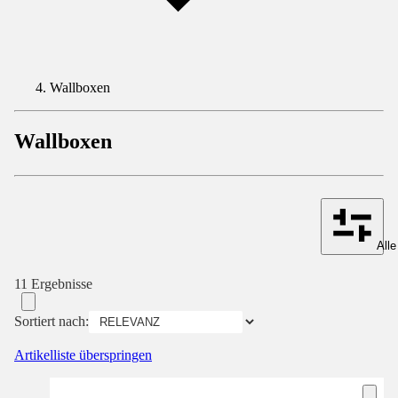
Wallboxen
Wallboxen
Alle
11 Ergebnisse
Sortiert nach:
Artikelliste überspringen