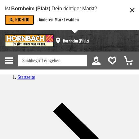
Ist
Bornheim (Pfalz)
Dein richtiger Markt?
JA, RICHTIG
Anderen Markt wählen
Bornheim (Pfalz)
Startseite