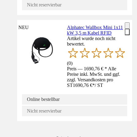
Nicht reservierbar
NEU
Alphatec Wallbox Mini 1x11
kW 3,5 m Kabel RFID
Artikel wurde noch nicht
bewertet.
(
0
)
Preis — 1690,76 € * Alle
Preise inkl. MwSt. und ggf.
zzgl. Versandkosten pro
ST
1690,76 €
*
/
ST
Online bestellbar
Nicht reservierbar