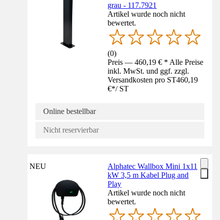
grau - 117.7921
Artikel wurde noch nicht
bewertet.
(
0
)
Preis — 460,19 € * Alle Preise
inkl. MwSt. und ggf. zzgl.
Versandkosten pro ST
460,19
€
*
/
ST
Online bestellbar
Nicht reservierbar
NEU
Alphatec Wallbox Mini 1x11
kW 3,5 m Kabel Plug and
Play
Artikel wurde noch nicht
bewertet.