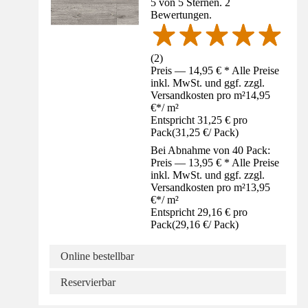
5 von 5 Sternen. 2
Bewertungen.
(
2
)
Preis — 14,95 € * Alle Preise
inkl. MwSt. und ggf. zzgl.
Versandkosten pro m²
14,95
€
*
/
m²
Entspricht 31,25 € pro
Pack
(
31,25 €
/
Pack
)
Bei Abnahme von 40 Pack:
Preis — 13,95 € * Alle Preise
inkl. MwSt. und ggf. zzgl.
Versandkosten pro m²
13,95
€
*
/
m²
Entspricht 29,16 € pro
Pack
(
29,16 €
/
Pack
)
Online bestellbar
Reservierbar