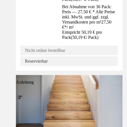
Bei Abnahme von 36 Pack:
Preis — 27,50 € * Alle Preise
inkl. MwSt. und ggf. zzgl.
Versandkosten pro m²
27,50
€
*
/
m²
Entspricht 50,19 € pro
Pack
(
50,19 €
/
Pack
)
Nicht online bestellbar
Reservierbar
Anleitung