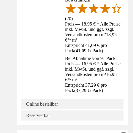
(
20
)
Preis — 18,95 € * Alle Preise
inkl. MwSt. und ggf. zzgl.
Versandkosten pro m²
18,95
€
*
/
m²
Entspricht 41,69 € pro
Pack
(
41,69 €
/
Pack
)
Bei Abnahme von 91 Pack:
Preis — 16,95 € * Alle Preise
inkl. MwSt. und ggf. zzgl.
Versandkosten pro m²
16,95
€
*
/
m²
Entspricht 37,29 € pro
Pack
(
37,29 €
/
Pack
)
Online bestellbar
Reservierbar