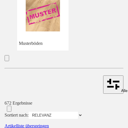
Musterböden
Alle
672 Ergebnisse
Sortiert nach:
Artikelliste überspringen