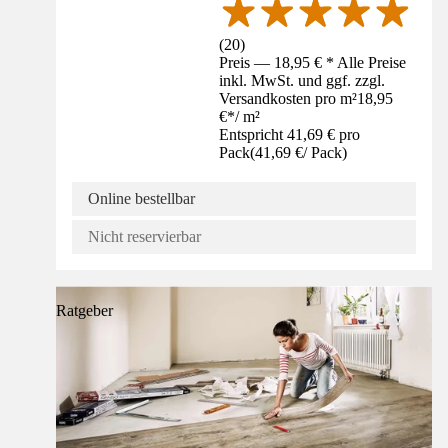
(
20
)
Preis — 18,95 € * Alle Preise
inkl. MwSt. und ggf. zzgl.
Versandkosten pro m²
18,95
€
*
/
m²
Entspricht 41,69 € pro
Pack
(
41,69 €
/
Pack
)
Online bestellbar
Nicht reservierbar
Ratgeber