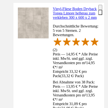
Vinyl-Fliese Boden Dryback
Tonga Limore hellgrau zum
verkleben 300 x 600 x 2 mm
Durchschnittliche Bewertung:
5 von 5 Sternen. 2
Bewertungen.
(
2
)
Preis — 14,95 € * Alle Preise
inkl. MwSt. und ggf. zzgl.
Versandkosten pro m²
14,95
€
*
/
m²
Entspricht 33,32 € pro
Pack
(
33,32 €
/
Pack
)
Bei Abnahme von 38 Pack:
Preis — 13,95 € * Alle Preise
inkl. MwSt. und ggf. zzgl.
Versandkosten pro m²
13,95
€
*
/
m²
Entspricht 31,09 € pro