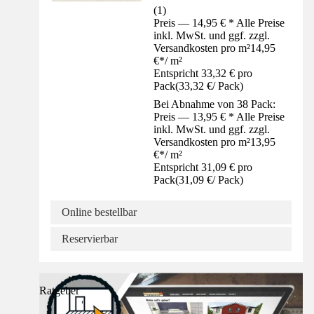
(
1
)
Preis — 14,95 € * Alle Preise
inkl. MwSt. und ggf. zzgl.
Versandkosten pro m²
14,95
€
*
/
m²
Entspricht 33,32 € pro
Pack
(
33,32 €
/
Pack
)
Bei Abnahme von 38 Pack:
Preis — 13,95 € * Alle Preise
inkl. MwSt. und ggf. zzgl.
Versandkosten pro m²
13,95
€
*
/
m²
Entspricht 31,09 € pro
Pack
(
31,09 €
/
Pack
)
Online bestellbar
Reservierbar
Ratgeber