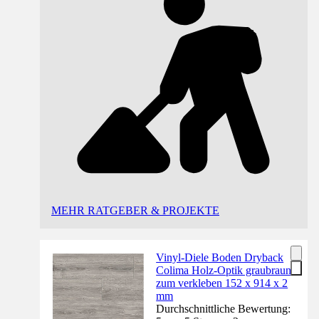
MEHR RATGEBER & PROJEKTE
Vinyl-Diele Boden Dryback
Colima Holz-Optik graubraun
zum verkleben 152 x 914 x 2
mm
Durchschnittliche Bewertung: