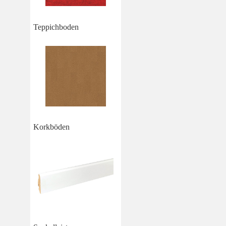
Teppichboden
Korkböden