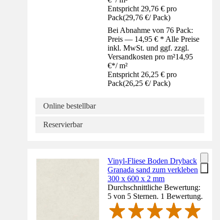
Entspricht 29,76 € pro
Pack
(
29,76 €
/
Pack
)
Bei Abnahme von 76 Pack:
Preis — 14,95 € * Alle Preise
inkl. MwSt. und ggf. zzgl.
Versandkosten pro m²
14,95
€
*
/
m²
Entspricht 26,25 € pro
Pack
(
26,25 €
/
Pack
)
Online bestellbar
Reservierbar
Vinyl-Fliese Boden Dryback
Granada sand zum verkleben
300 x 600 x 2 mm
Durchschnittliche Bewertung:
5 von 5 Sternen. 1 Bewertung.