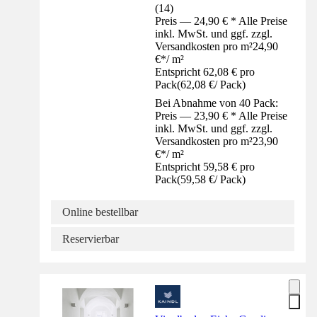
(
14
)
Preis — 24,90 € * Alle Preise
inkl. MwSt. und ggf. zzgl.
Versandkosten pro m²
24,90
€
*
/
m²
Entspricht 62,08 € pro
Pack
(
62,08 €
/
Pack
)
Bei Abnahme von 40 Pack:
Preis — 23,90 € * Alle Preise
inkl. MwSt. und ggf. zzgl.
Versandkosten pro m²
23,90
€
*
/
m²
Entspricht 59,58 € pro
Pack
(
59,58 €
/
Pack
)
Online bestellbar
Reservierbar