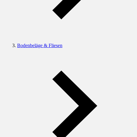
Bodenbeläge & Fliesen