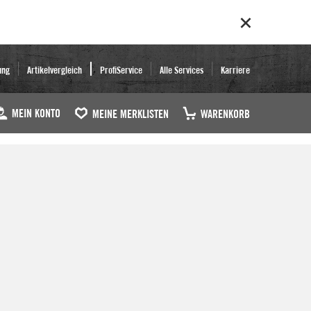
ung
Artikelvergleich
ProfiService
Alle Services
Karriere
MEIN KONTO
MEINE MERKLISTEN
WARENKORB