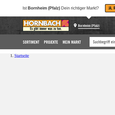
JA, 
Ist
Bornheim (Pfalz)
Dein richtiger Markt?
Bornheim (Pfalz)
SORTIMENT
PROJEKTE
MEIN MARKT
Startseite