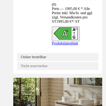
(
0
)
Preis — 1995,00 € * Alle
Preise inkl. MwSt. und ggf.
zzgl. Versandkosten pro
ST
1995,00 €
*
/
ST
Produktdatenblatt
Online bestellbar
Nicht reservierbar
Ratgeber