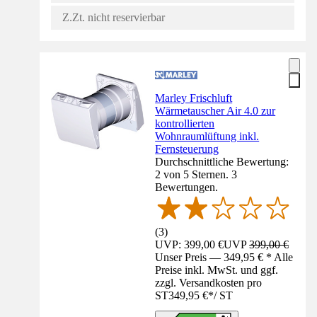
Z.Zt. nicht reservierbar
Marley Frischluft
Wärmetauscher Air 4.0 zur
kontrollierten
Wohnraumlüftung inkl.
Fernsteuerung
Durchschnittliche Bewertung:
2 von 5 Sternen. 3
Bewertungen.
(
3
)
UVP: 399,00 €
UVP
399,00 €
Unser Preis — 349,95 € * Alle
Preise inkl. MwSt. und ggf.
zzgl. Versandkosten pro
ST
349,95 €
*
/
ST