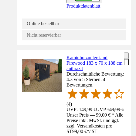
Produktdatenblatt
Online bestellbar
Nicht reservierbar
Kaminholzunterstand
Firewood 183 x 70 x 188 cm
anthrazit
Durchschnittliche Bewertung:
4.3 von 5 Sternen. 4
Bewertungen.
(
4
)
UVP: 149,99 €
UVP
149,99 €
Unser Preis — 99,00 € * Alle
Preise inkl. MwSt. und ggf.
zzgl. Versandkosten pro
ST
99,00 €
*
/
ST