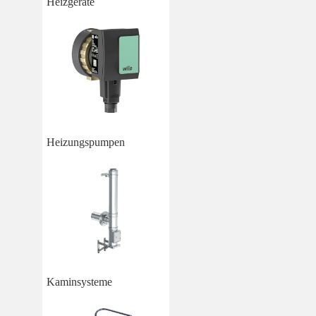
Heizgeräte
Heizungspumpen
Kaminsysteme