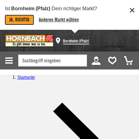
Ist
Bornheim (Pfalz)
Dein richtiger Markt?
JA, RICHTIG
Anderen Markt wählen
Bornheim (Pfalz)
Startseite