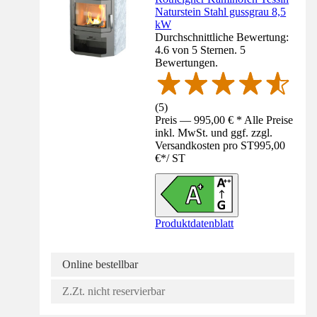
Naturstein Stahl gussgrau 8,5
kW
Durchschnittliche Bewertung:
4.6 von 5 Sternen. 5
Bewertungen.
(
5
)
Preis — 995,00 € * Alle Preise
inkl. MwSt. und ggf. zzgl.
Versandkosten pro ST
995,00
€
*
/
ST
Produktdatenblatt
Online bestellbar
Z.Zt. nicht reservierbar