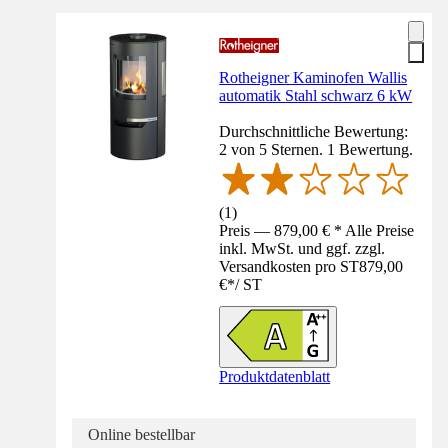
Rotheigner Kaminofen Wallis
automatik Stahl schwarz 6 kW
Durchschnittliche Bewertung:
2 von 5 Sternen. 1 Bewertung.
(
1
)
Preis — 879,00 € * Alle Preise
inkl. MwSt. und ggf. zzgl.
Versandkosten pro ST
879,00
€
*
/
ST
Produktdatenblatt
Online bestellbar