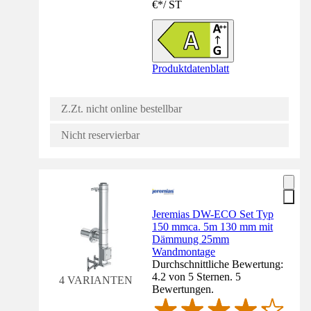
€
*
/
ST
Produktdatenblatt
Z.Zt. nicht online bestellbar
Nicht reservierbar
Jeremias DW-ECO Set Typ
150 mmca. 5m 130 mm mit
Dämmung 25mm
Wandmontage
Durchschnittliche Bewertung:
4.2 von 5 Sternen. 5
4 VARIANTEN
Bewertungen.