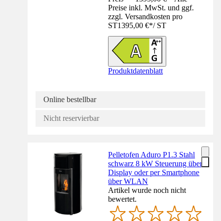
Preise inkl. MwSt. und ggf.
zzgl. Versandkosten pro
ST
1395,00 €
*
/
ST
Produktdatenblatt
Online bestellbar
Nicht reservierbar
Pelletofen Aduro P1.3 Stahl
schwarz 8 kW Steuerung über
Display oder per Smartphone
über WLAN
Artikel wurde noch nicht
bewertet.