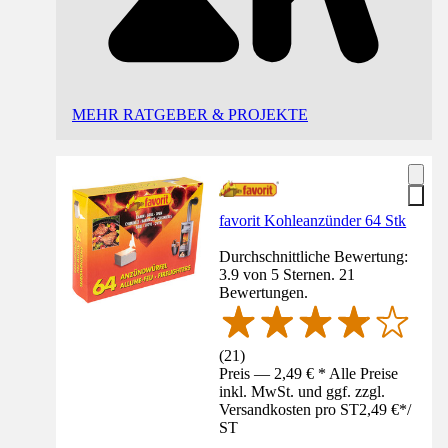
MEHR RATGEBER & PROJEKTE
favorit Kohleanzünder 64 Stk
Durchschnittliche Bewertung:
3.9 von 5 Sternen. 21
Bewertungen.
(
21
)
Preis — 2,49 € * Alle Preise
inkl. MwSt. und ggf. zzgl.
Versandkosten pro ST
2,49 €
*
/
ST