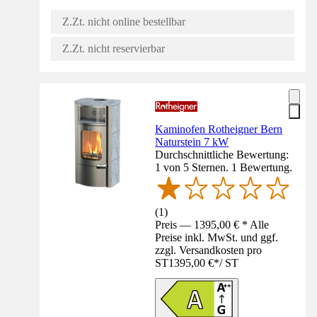
Z.Zt. nicht online bestellbar
Z.Zt. nicht reservierbar
Kaminofen Rotheigner Bern
Naturstein 7 kW
Durchschnittliche Bewertung:
1 von 5 Sternen. 1 Bewertung.
(
1
)
Preis — 1395,00 € * Alle
Preise inkl. MwSt. und ggf.
zzgl. Versandkosten pro
ST
1395,00 €
*
/
ST