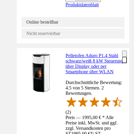
Produktdatenblatt
Online bestellbar
Nicht reservierbar
Pelletofen Aduro P1.4 Stahl
schwarz/weiß 8 kW Steuerung
über Display oder per
Smartphone über WLAN
Durchschnittliche Bewertung:
4.5 von 5 Sternen. 2
Bewertungen.
(
2
)
Preis — 1995,00 € * Alle
Preise inkl. MwSt. und ggf.
zzgl. Versandkosten pro
ST
1995,00 €
*
/
ST