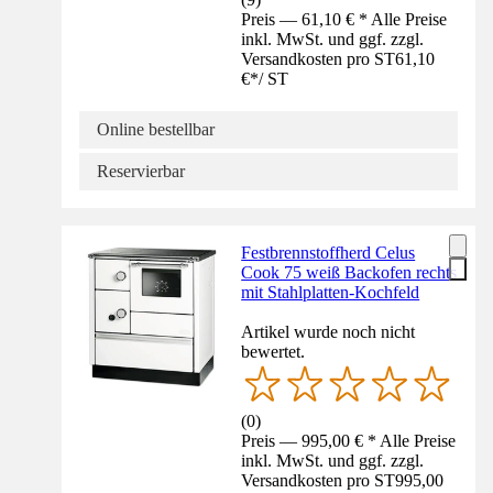
Preis — 61,10 € * Alle Preise
inkl. MwSt. und ggf. zzgl.
Versandkosten pro ST
61,10
€
*
/
ST
Online bestellbar
Reservierbar
Festbrennstoffherd Celus
Cook 75 weiß Backofen rechts
mit Stahlplatten-Kochfeld
Artikel wurde noch nicht
bewertet.
(
0
)
Preis — 995,00 € * Alle Preise
inkl. MwSt. und ggf. zzgl.
Versandkosten pro ST
995,00