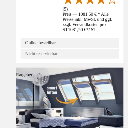
(
5
)
Preis — 1081,50 € * Alle
Preise inkl. MwSt. und ggf.
zzgl. Versandkosten pro
ST
1081,50 €
*
/
ST
Online bestellbar
Nicht reservierbar
Ratgeber