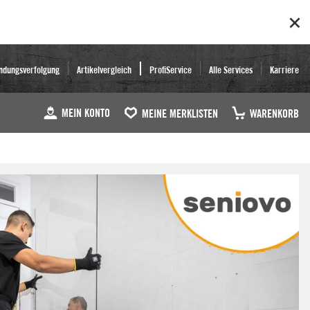
ndungsverfolgung
Artikelvergleich
ProfiService
Alle Services
Karriere
MEIN KONTO
MEINE MERKLISTEN
WARENKORB