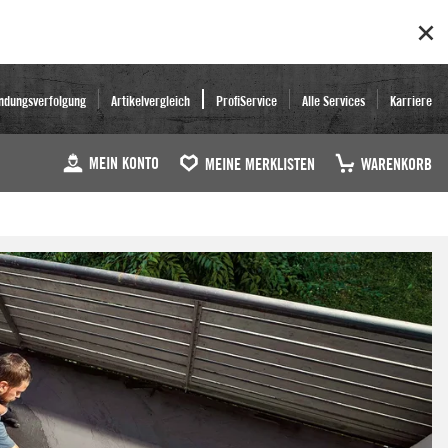
ndungsverfolgung
Artikelvergleich
ProfiService
Alle Services
Karriere
MEIN KONTO
MEINE MERKLISTEN
WARENKORB