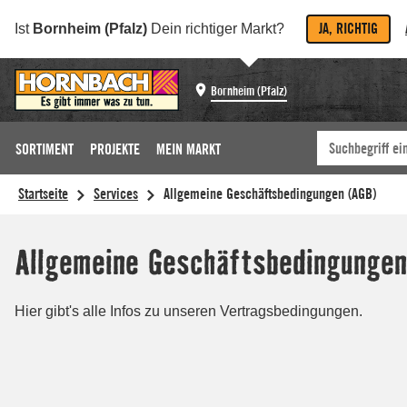
JA, RICHTIG
Ist
Bornheim (Pfalz)
Dein richtiger Markt?
Bornheim (Pfalz)
SORTIMENT
PROJEKTE
MEIN MARKT