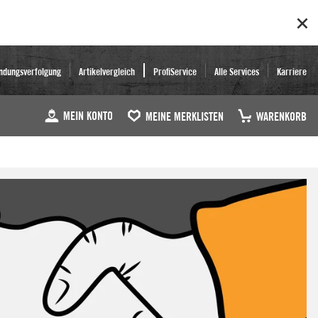
ndungsverfolgung
Artikelvergleich
ProfiService
Alle Services
Karriere
MEIN KONTO
MEINE MERKLISTEN
WARENKORB