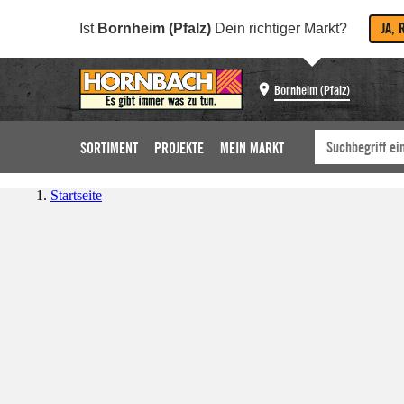
JA, 
Ist
Bornheim (Pfalz)
Dein richtiger Markt?
Bornheim (Pfalz)
SORTIMENT
PROJEKTE
MEIN MARKT
Startseite