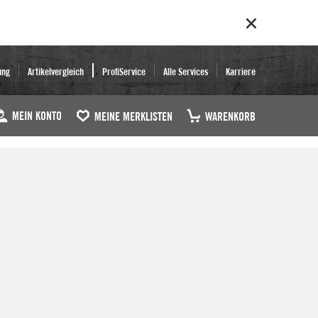
ung
Artikelvergleich
ProfiService
Alle Services
Karriere
MEIN KONTO
MEINE MERKLISTEN
WARENKORB