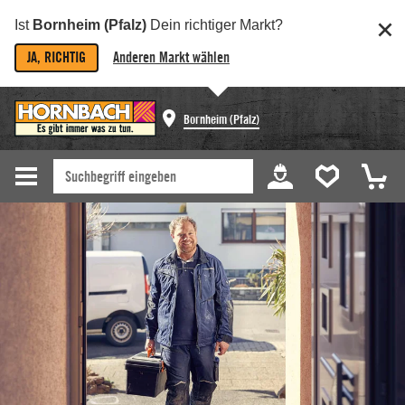
Ist
Bornheim (Pfalz)
Dein richtiger Markt?
JA, RICHTIG
Anderen Markt wählen
Bornheim (Pfalz)