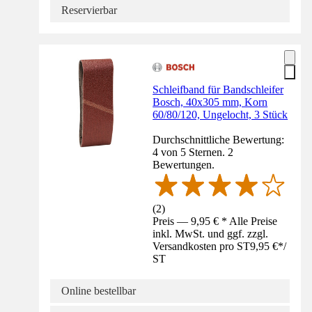
Reservierbar
Schleifband für Bandschleifer
Bosch, 40x305 mm, Korn
60/80/120, Ungelocht, 3 Stück
Durchschnittliche Bewertung:
4 von 5 Sternen. 2
Bewertungen.
(
2
)
Preis — 9,95 € * Alle Preise
inkl. MwSt. und ggf. zzgl.
Versandkosten pro ST
9,95 €
*
/
ST
Online bestellbar