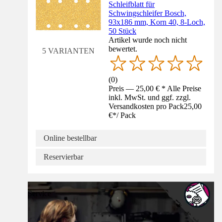
Schleifblatt für
Schwingschleifer Bosch,
93x186 mm, Korn 40, 8-Loch,
50 Stück
Artikel wurde noch nicht
bewertet.
5 VARIANTEN
(
0
)
Preis — 25,00 € * Alle Preise
inkl. MwSt. und ggf. zzgl.
Versandkosten pro Pack
25,00
€
*
/
Pack
Online bestellbar
Reservierbar
Service