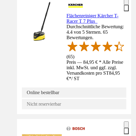
Flächenreiniger Kärcher T-
Racer T 7 Plus
Durchschnittliche Bewertung:
4.4 von 5 Sternen. 65
Bewertungen.
(
65
)
Preis — 84,95 € * Alle Preise
inkl. MwSt. und ggf. zzgl.
Versandkosten pro ST
84,95
€
*
/
ST
Online bestellbar
Nicht reservierbar