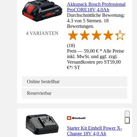
Akkupack Bosch Professional
ProCORE18V 4.0Ah
Durchschnittliche Bewertung:
4.3 von 5 Sternen. 18
Bewertungen.
4 VARIANTEN
(
18
)
Preis — 59,00 € * Alle Preise
inkl. MwSt. und ggf. zzgl.
Versandkosten pro ST
59,00
€
*
/
ST
Online bestellbar
Reservierbar
Starter Kit Einhell Power X-
Change 18V 4,0 Ah