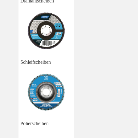
Diamantscheiben
Schleifscheiben
Polierscheiben