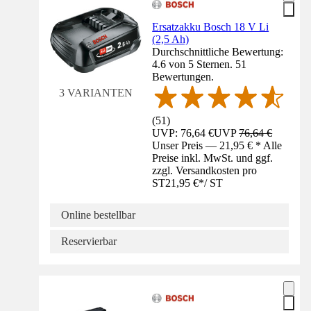
Ersatzakku Bosch 18 V Li
(2,5 Ah)
Durchschnittliche Bewertung:
4.6 von 5 Sternen. 51
Bewertungen.
3 VARIANTEN
(
51
)
UVP: 76,64 €
UVP
76,64 €
Unser Preis — 21,95 € * Alle
Preise inkl. MwSt. und ggf.
zzgl. Versandkosten pro
ST
21,95 €
*
/
ST
Online bestellbar
Reservierbar