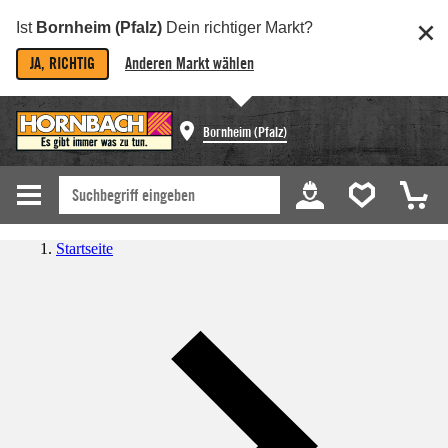
Ist
Bornheim (Pfalz)
Dein richtiger Markt?
JA, RICHTIG
Anderen Markt wählen
Bornheim (Pfalz)
Startseite