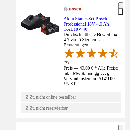
Akku Starter-Set Bosch
Professional 18V 4,0 Ah +
GAL18V-40
Durchschnittliche Bewertung:
4.5 von 5 Sternen. 2
Bewertungen.
(
2
)
Preis — 49,00 € * Alle Preise
inkl. MwSt. und ggf. zzgl.
Versandkosten pro ST
49,00
€
*
/
ST
Z.Zt. nicht online bestellbar
Z.Zt. nicht reservierbar