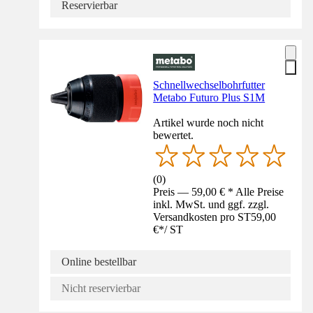
Reservierbar
Schnellwechselbohrfutter
Metabo Futuro Plus S1M
Artikel wurde noch nicht
bewertet.
(
0
)
Preis — 59,00 € * Alle Preise
inkl. MwSt. und ggf. zzgl.
Versandkosten pro ST
59,00
€
*
/
ST
Online bestellbar
Nicht reservierbar