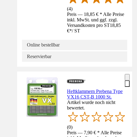
(
4
)
Preis — 18,85 € * Alle Preise
inkl. MwSt. und ggf. zzgl.
Versandkosten pro ST
18,85
€
*
/
ST
Online bestellbar
Reservierbar
Heftklammern Prebena Type
VX16 CST-B 1000 St.
Artikel wurde noch nicht
bewertet.
(
0
)
Preis — 7,90 € * Alle Preise