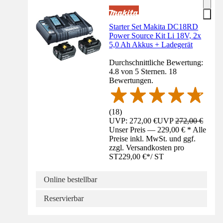
Starter Set Makita DC18RD
Power Source Kit Li 18V, 2x
5,0 Ah Akkus + Ladegerät
Durchschnittliche Bewertung:
4.8 von 5 Sternen. 18
Bewertungen.
(
18
)
UVP: 272,00 €
UVP
272,00 €
Unser Preis — 229,00 € * Alle
Preise inkl. MwSt. und ggf.
zzgl. Versandkosten pro
ST
229,00 €
*
/
ST
Online bestellbar
Reservierbar