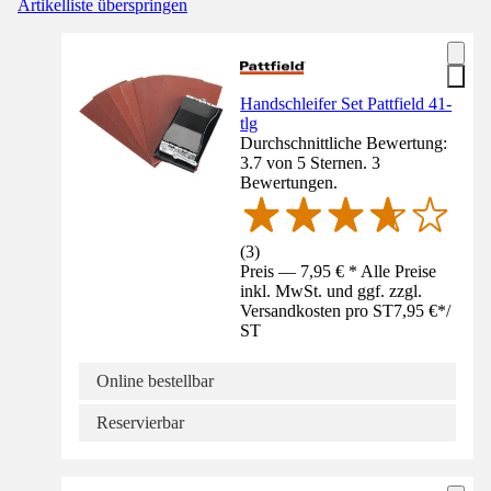
Artikelliste überspringen
Handschleifer Set Pattfield 41-
tlg
Durchschnittliche Bewertung:
3.7 von 5 Sternen. 3
Bewertungen.
(
3
)
Preis — 7,95 € * Alle Preise
inkl. MwSt. und ggf. zzgl.
Versandkosten pro ST
7,95 €
*
/
ST
Online bestellbar
Reservierbar