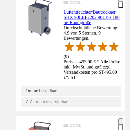
Luftentfeuchter/Bautrockner
SHX 90LEF2202 90L bis 180
m² Raumgröße
Durchschnittliche Bewertung:
4.9 von 5 Sternen. 9
Bewertungen.
(
9
)
Preis — 495,00 € * Alle Preise
inkl. MwSt. und ggf. zzgl.
Versandkosten pro ST
495,00
€
*
/
ST
Online bestellbar
Z.Zt. nicht reservierbar