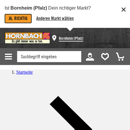
Ist
Bornheim (Pfalz)
Dein richtiger Markt?
JA, RICHTIG
Anderen Markt wählen
Bornheim (Pfalz)
Startseite