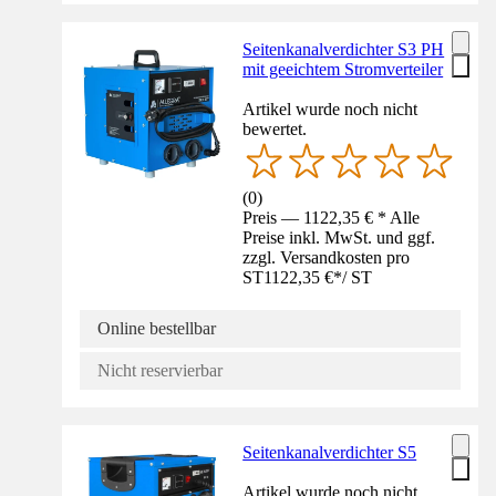
Seitenkanalverdichter S3 PH
mit geeichtem Stromverteiler
Artikel wurde noch nicht
bewertet.
(
0
)
Preis — 1122,35 € * Alle
Preise inkl. MwSt. und ggf.
zzgl. Versandkosten pro
ST
1122,35 €
*
/
ST
Online bestellbar
Nicht reservierbar
Seitenkanalverdichter S5
Artikel wurde noch nicht