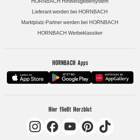
HORNBACH Hinweisgebersystem
Lieferant werden bei HORNBACH
Marktplatz-Partner werden bei HORNBACH
HORNBACH Werbeklassiker
HORNBACH Apps
Hier fließt Herzblut