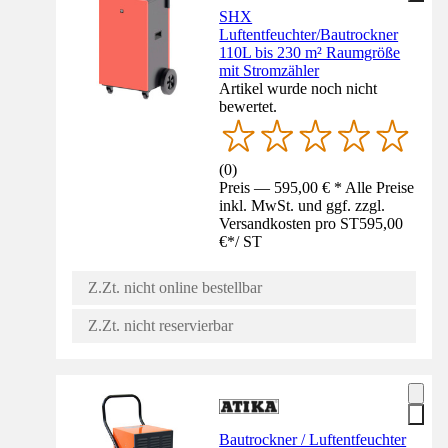
SHX
Luftentfeuchter/Bautrockner
110L bis 230 m² Raumgröße
mit Stromzähler
Artikel wurde noch nicht
bewertet.
(
0
)
Preis — 595,00 € * Alle Preise
inkl. MwSt. und ggf. zzgl.
Versandkosten pro ST
595,00
€
*
/
ST
Z.Zt. nicht online bestellbar
Z.Zt. nicht reservierbar
Bautrockner / Luftentfeuchter