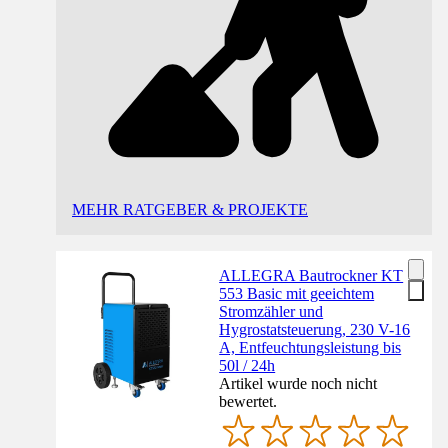
MEHR RATGEBER & PROJEKTE
ALLEGRA Bautrockner KT
553 Basic mit geeichtem
Stromzähler und
Hygrostatsteuerung, 230 V-16
A, Entfeuchtungsleistung bis
50l / 24h
Artikel wurde noch nicht
bewertet.