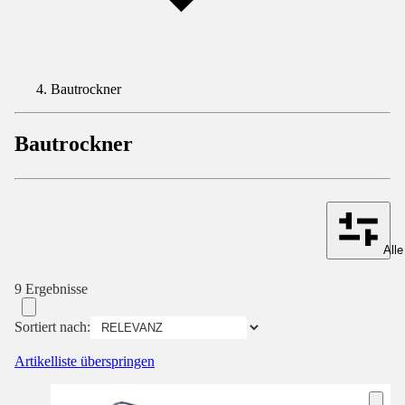
Bautrockner
Bautrockner
Alle
9 Ergebnisse
Sortiert nach:
Artikelliste überspringen