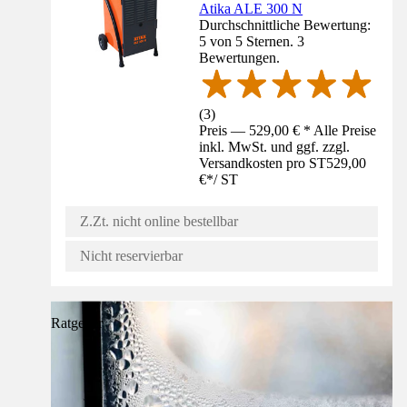
Atika ALE 300 N
Durchschnittliche Bewertung:
5 von 5 Sternen. 3
Bewertungen.
(
3
)
Preis — 529,00 € * Alle Preise
inkl. MwSt. und ggf. zzgl.
Versandkosten pro ST
529,00
€
*
/
ST
Z.Zt. nicht online bestellbar
Nicht reservierbar
Ratgeber