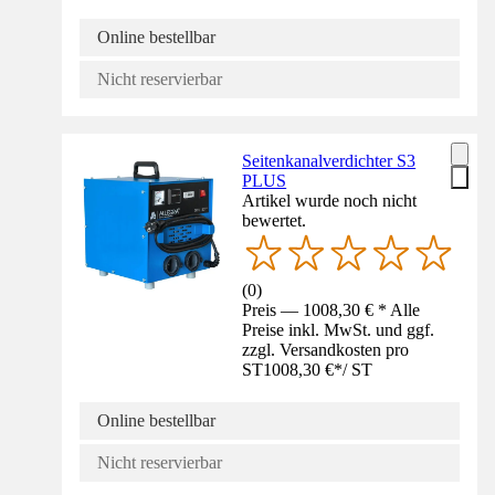
Online bestellbar
Nicht reservierbar
Seitenkanalverdichter S3
PLUS
Artikel wurde noch nicht
bewertet.
(
0
)
Preis — 1008,30 € * Alle
Preise inkl. MwSt. und ggf.
zzgl. Versandkosten pro
ST
1008,30 €
*
/
ST
Online bestellbar
Nicht reservierbar