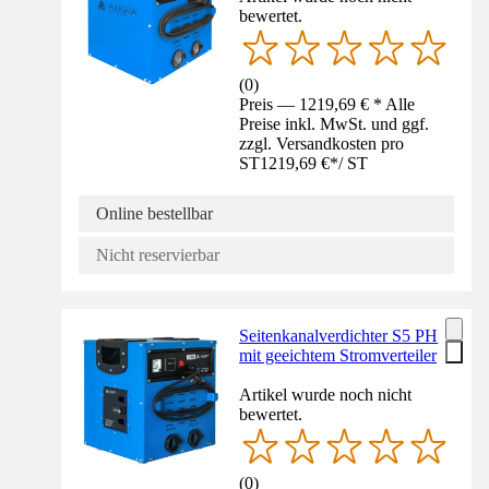
bewertet.
(
0
)
Preis — 1219,69 € * Alle
Preise inkl. MwSt. und ggf.
zzgl. Versandkosten pro
ST
1219,69 €
*
/
ST
Online bestellbar
Nicht reservierbar
Seitenkanalverdichter S5 PH
mit geeichtem Stromverteiler
Artikel wurde noch nicht
bewertet.
(
0
)