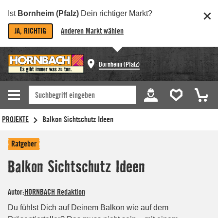
Ist
Bornheim (Pfalz)
Dein richtiger Markt?
JA, RICHTIG
Anderen Markt wählen
Bornheim (Pfalz)