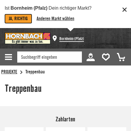
Ist
Bornheim (Pfalz)
Dein richtiger Markt?
JA, RICHTIG
Anderen Markt wählen
Bornheim (Pfalz)
Zahlarten