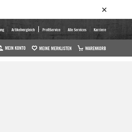
ung
Artikelvergleich
ProfiService
Alle Services
Karriere
MEIN KONTO
MEINE MERKLISTEN
WARENKORB