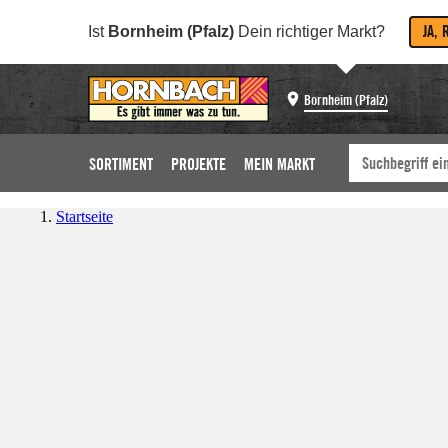
JA, 
Ist
Bornheim (Pfalz)
Dein richtiger Markt?
Bornheim (Pfalz)
SORTIMENT
PROJEKTE
MEIN MARKT
Startseite