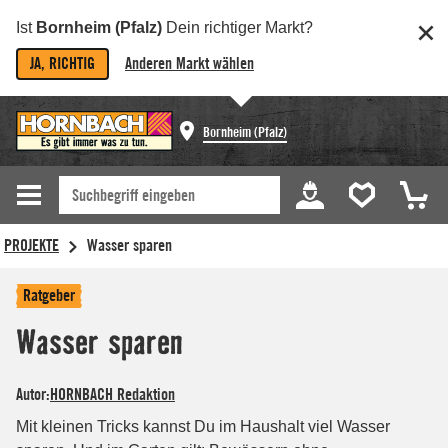
Ist
Bornheim (Pfalz)
Dein richtiger Markt?
JA, RICHTIG
Anderen Markt wählen
Bornheim (Pfalz)