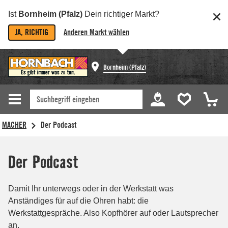
Ist
Bornheim (Pfalz)
Dein richtiger Markt?
JA, RICHTIG
Anderen Markt wählen
Bornheim (Pfalz)