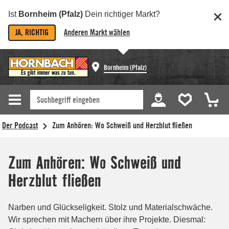
Ist
Bornheim (Pfalz)
Dein richtiger Markt?
JA, RICHTIG
Anderen Markt wählen
Bornheim (Pfalz)