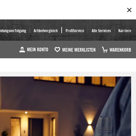
ndungsverfolgung
Artikelvergleich
ProfiService
Alle Services
Karriere
MEIN KONTO
MEINE MERKLISTEN
WARENKORB