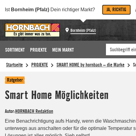
JA, RICHTIG
Ist
Bornheim (Pfalz)
Dein richtiger Markt?
Bornheim (Pfalz)
SORTIMENT
PROJEKTE
MEIN MARKT